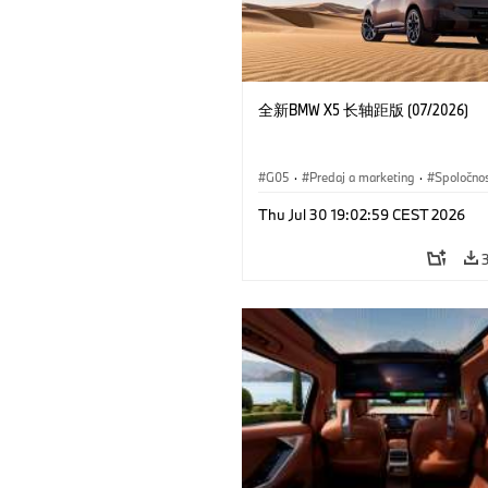
全新BMW X5 长轴距版 (07/2026)
G05
·
Predaj a marketing
·
Spoločno
Thu Jul 30 19:02:59 CEST 2026