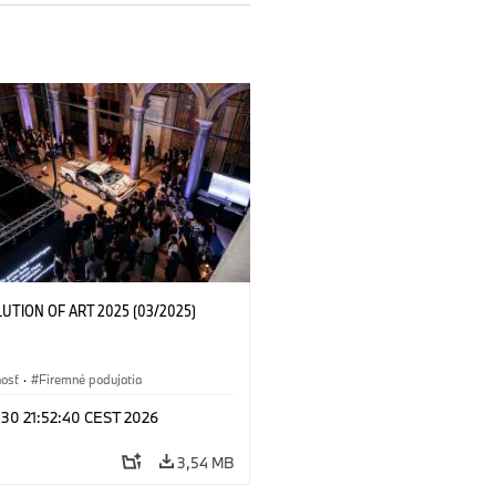
LUTION OF ART 2025 (03/2025)
nosť
·
Firemné podujatia
 30 21:52:40 CEST 2026
3,54 MB