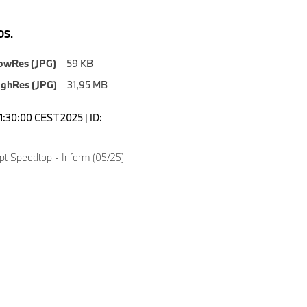
S.
owRes (JPG)
59 KB
ighRes (JPG)
31,95 MB
1:30:00 CEST 2025 | ID:
 Speedtop - Inform (05/25)