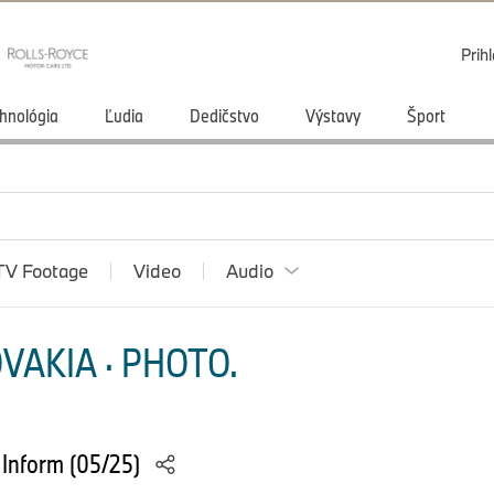
Prihl
hnológia
Ľudia
Dedičstvo
Výstavy
Šport
TV Footage
Video
Audio
VAKIA · PHOTO.
Inform (05/25)