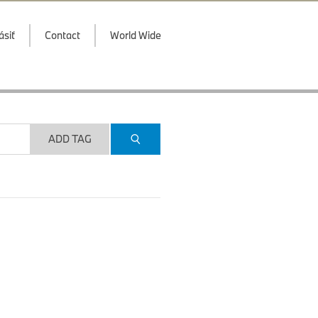
ásiť
Contact
World Wide
ADD TAG