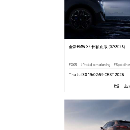
全新BMW X5 长轴距版 (07/2026)
G05
·
Predaj a marketing
·
Spoločno
Thu Jul 30 19:02:59 CEST 2026