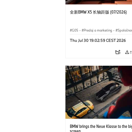
全新BMW X5 长轴距版 (07/2026)
G05
·
Predaj a marketing
·
Spoločno
Thu Jul 30 19:02:59 CEST 2026
1
BMW brings the Neue Klasse to the bi
screen.