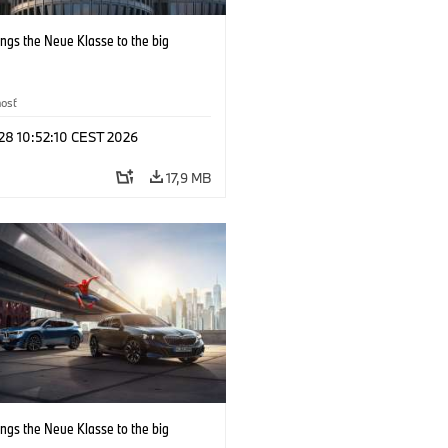
ngs the Neue Klasse to the big
nosť
 28 10:52:10 CEST 2026
17,9 MB
ngs the Neue Klasse to the big