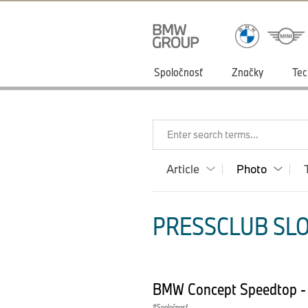
Spoločnosť
Značky
Tec
Enter search terms...
Article
Photo
PRESSCLUB SLO
BMW Concept Speedtop - 
Spoločnosť