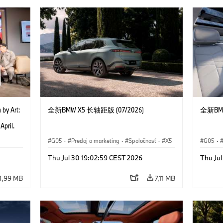
 by Art:
全新BMW X5 长轴距版 (07/2026)
全新BMW
e
April.
ad of
G05
·
Predaj a marketing
·
Spoločnosť
·
X5
G05
·
nheim
ounder
Thu Jul 30 19:02:59 CEST 2026
Thu Ju
on and
Obrist
1,99 MB
7,11 MB
2025)