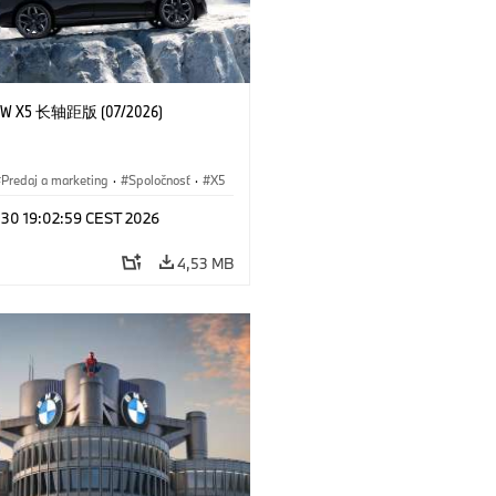
 X5 长轴距版 (07/2026)
Predaj a marketing
·
Spoločnosť
·
X5
l 30 19:02:59 CEST 2026
4,53 MB