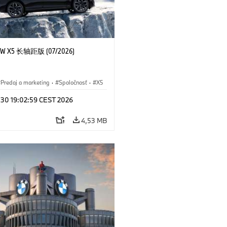
 X5 长轴距版 (07/2026)
Predaj a marketing
·
Spoločnosť
·
X5
l 30 19:02:59 CEST 2026
4,53 MB