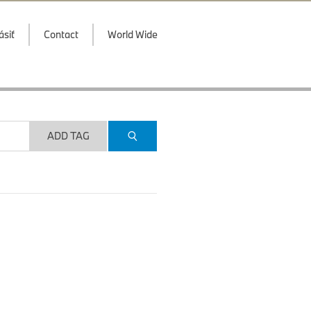
ásiť
Contact
World Wide
ADD TAG