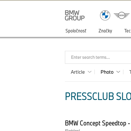
Spoločnosť
Značky
Tec
Enter search terms...
Article
Photo
PRESSCLUB SLO
BMW Concept Speedtop - 
Spoločnosť