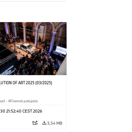
LUTION OF ART 2025 (03/2025)
nosť
·
Firemné podujatia
 30 21:52:40 CEST 2026
3,54 MB