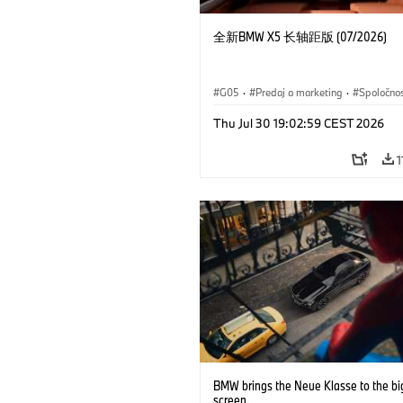
全新BMW X5 长轴距版 (07/2026)
G05
·
Predaj a marketing
·
Spoločno
Thu Jul 30 19:02:59 CEST 2026
1
BMW brings the Neue Klasse to the bi
screen.