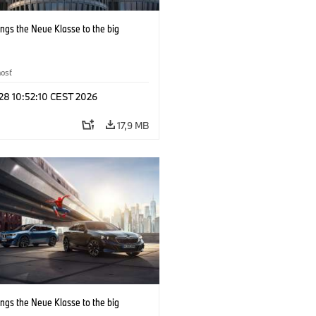
ngs the Neue Klasse to the big
nosť
 28 10:52:10 CEST 2026
17,9 MB
ngs the Neue Klasse to the big