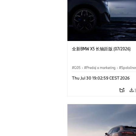
全新BMW X5 长轴距版 (07/2026)
G05
·
Predaj a marketing
·
Spoločno
Thu Jul 30 19:02:59 CEST 2026