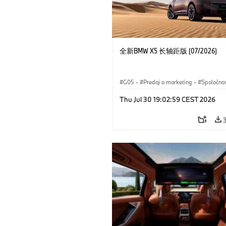
全新BMW X5 长轴距版 (07/2026)
G05
·
Predaj a marketing
·
Spoločno
Thu Jul 30 19:02:59 CEST 2026