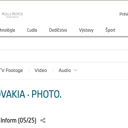
Prihl
hnológia
Ľudia
Dedičstvo
Výstavy
Šport
TV Footage
Video
Audio
VAKIA · PHOTO.
Inform (05/25)