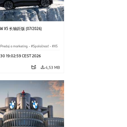
 X5 长轴距版 (07/2026)
Predaj a marketing
·
Spoločnosť
·
X5
l 30 19:02:59 CEST 2026
4,53 MB