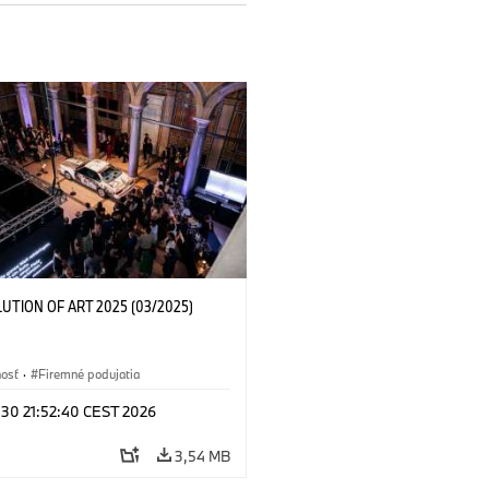
LUTION OF ART 2025 (03/2025)
nosť
·
Firemné podujatia
 30 21:52:40 CEST 2026
3,54 MB