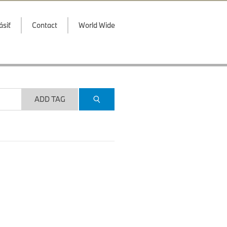
ásiť
Contact
World Wide
ADD TAG