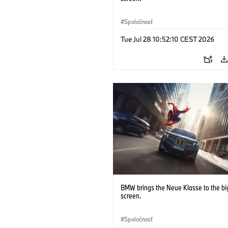
Spoločnosť
Tue Jul 28 10:52:10 CEST 2026
BMW brings the Neue Klasse to the bi
screen.
Spoločnosť