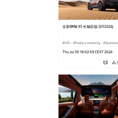
全新BMW X5 长轴距版 (07/2026)
G05
·
Predaj a marketing
·
Spoločno
Thu Jul 30 19:02:59 CEST 2026