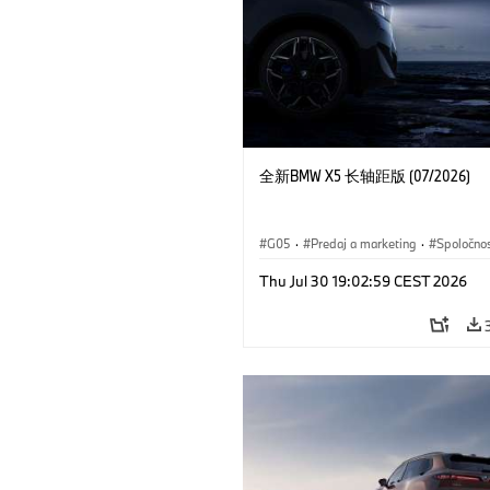
全新BMW X5 长轴距版 (07/2026)
G05
·
Predaj a marketing
·
Spoločno
Thu Jul 30 19:02:59 CEST 2026