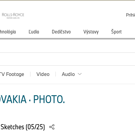
Prihl
hnológia
Ľudia
Dedičstvo
Výstavy
Šport
TV Footage
Video
Audio
VAKIA · PHOTO.
Sketches (05/25)