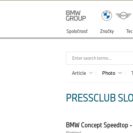
Spoločnosť
Značky
Tec
Enter search terms...
Article
Photo
PRESSCLUB SLO
BMW Concept Speedtop - 
Spoločnosť