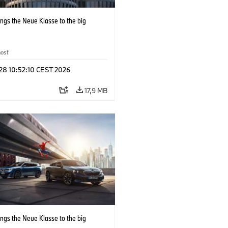
ngs the Neue Klasse to the big
nosť
 28 10:52:10 CEST 2026
17,9 MB
ngs the Neue Klasse to the big