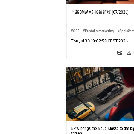
全新BMW X5 长轴距版 (07/2026)
G05
·
Predaj a marketing
·
Spoločno
Thu Jul 30 19:02:59 CEST 2026
1
BMW brings the Neue Klasse to the bi
screen.