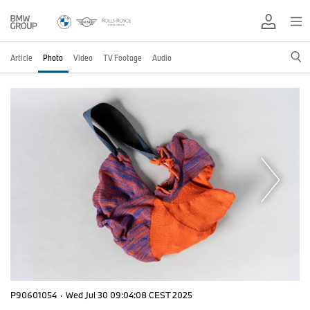
Article
Photo
Video
TV Footage
Audio
P90601054
·
Wed Jul 30 09:04:08 CEST 2025