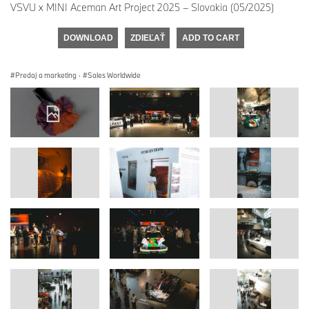
VSVU x MINI Aceman Art Project 2025 – Slovakia (05/2025)
DOWNLOAD
ZDIEĽAŤ
ADD TO CART
Predaj a marketing
·
Sales Worldwide