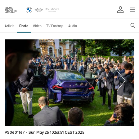
Article
Photo
Video
TV Footage
Audio
P90601167
·
Sun May 25 10:53:51 CEST 2025