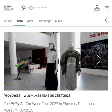
Article
Photo
Video
TV Footage
Audio
P90601635
·
Wed May 28 15:49:36 CEST 2025
The BMW Art Car World Tour 2025 in Slovakia, Danubiana
Museum (05/2025)