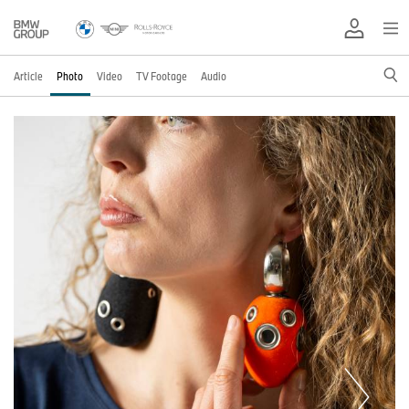
Article
Photo
Video
TV Footage
Audio