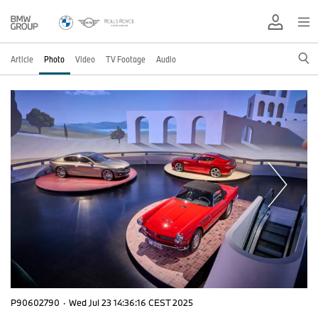
Article
Photo
Video
TV Footage
Audio
P90602790
·
Wed Jul 23 14:36:16 CEST 2025