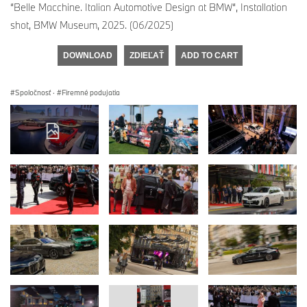
“Belle Macchine. Italian Automotive Design at BMW“, Installation
shot, BMW Museum, 2025. (06/2025)
DOWNLOAD
ZDIEĽAŤ
ADD TO CART
Spoločnosť
·
Firemné podujatia