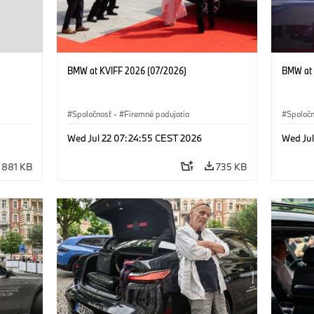
BMW at KVIFF 2026 (07/2026)
BMW at 
Spoločnosť
·
Firemné podujatia
Spoloč
Wed Jul 22 07:24:55 CEST 2026
Wed Ju
881 KB
735 KB