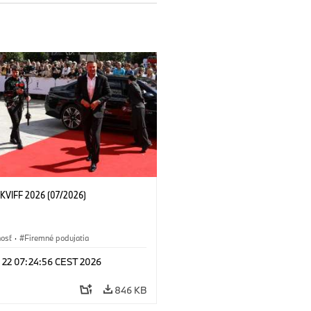
KVIFF 2026 (07/2026)
nosť
·
Firemné podujatia
l 22 07:24:56 CEST 2026
846 KB