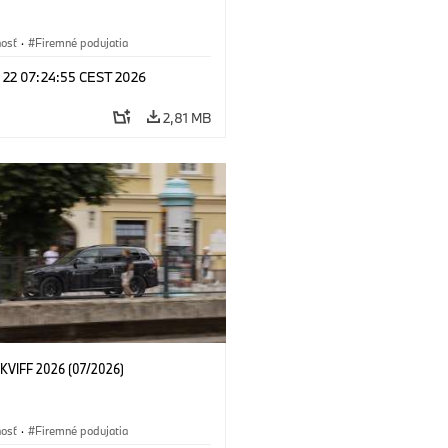
nosť
·
Firemné podujatia
l 22 07:24:55 CEST 2026
2,81 MB
KVIFF 2026 (07/2026)
nosť
·
Firemné podujatia