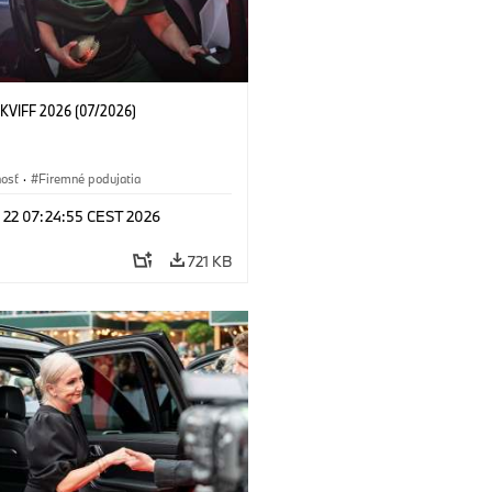
KVIFF 2026 (07/2026)
nosť
·
Firemné podujatia
l 22 07:24:55 CEST 2026
721 KB