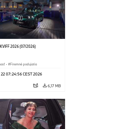
KVIFF 2026 (07/2026)
nosť
·
Firemné podujatia
l 22 07:24:56 CEST 2026
6,17 MB