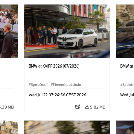
BMW at KVIFF 2026 (07/2026)
BMW at 
Spoločnosť
·
Firemné podujatia
Spoloč
Wed Jul 22 07:24:56 CEST 2026
Wed Ju
5,39 MB
5,82 MB