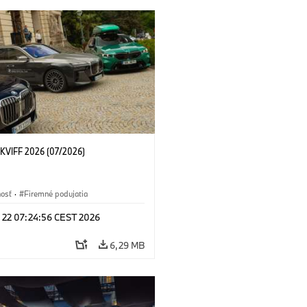
KVIFF 2026 (07/2026)
nosť
·
Firemné podujatia
l 22 07:24:56 CEST 2026
6,29 MB