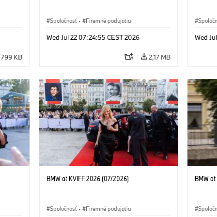
Spoločnosť
·
Firemné podujatia
Spoloč
Wed Jul 22 07:24:55 CEST 2026
Wed Ju
799 KB
2,17 MB
BMW at KVIFF 2026 (07/2026)
BMW at 
Spoločnosť
·
Firemné podujatia
Spoloč