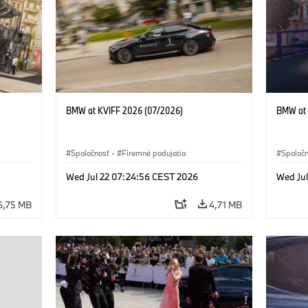
BMW at KVIFF 2026 (07/2026)
BMW at 
Spoločnosť
·
Firemné podujatia
Spoloč
Wed Jul 22 07:24:56 CEST 2026
Wed Ju
6,75 MB
4,71 MB