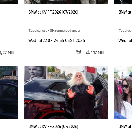
BMW at KVIFF 2026 (07/2026)
BMW at 
Spoločnosť
·
Firemné podujatia
Spoloč
Wed Jul 22 07:24:55 CEST 2026
Wed Ju
1,27 MB
1,17 MB
BMW at KVIFF 2026 (07/2026)
BMW at 