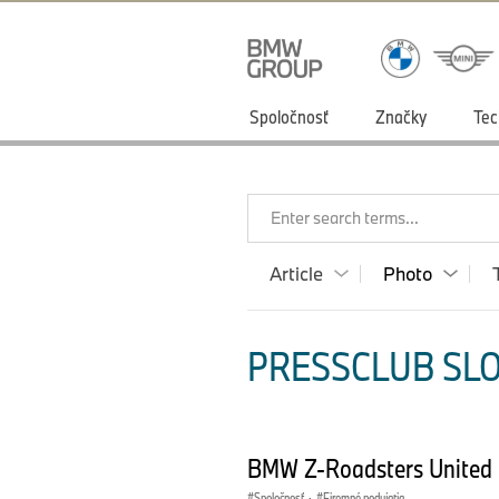
Spoločnosť
Značky
Tec
Enter search terms...
Article
Photo
PRESSCLUB SLO
BMW Z-Roadsters United 
Spoločnosť
·
Firemné podujatia