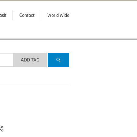
ásiť
Contact
World Wide
ADD TAG