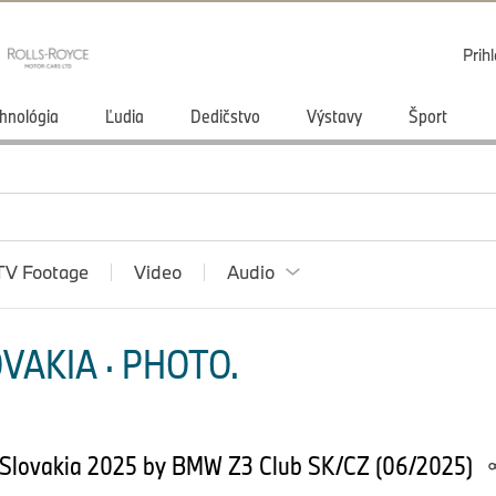
Prihl
hnológia
Ľudia
Dedičstvo
Výstavy
Šport
TV Footage
Video
Audio
VAKIA · PHOTO.
Slovakia 2025 by BMW Z3 Club SK/CZ (06/2025)