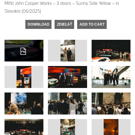
MINI John Cooper Works – 3 doors – Sunny Side Yellow – in
Slovakia (06/2025)
DOWNLOAD
ZDIEĽAŤ
ADD TO CART