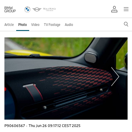
Article
Photo
Video
TV Footage
Audio
P90606567
·
Thu Jun 26 09:17:12 CEST 2025