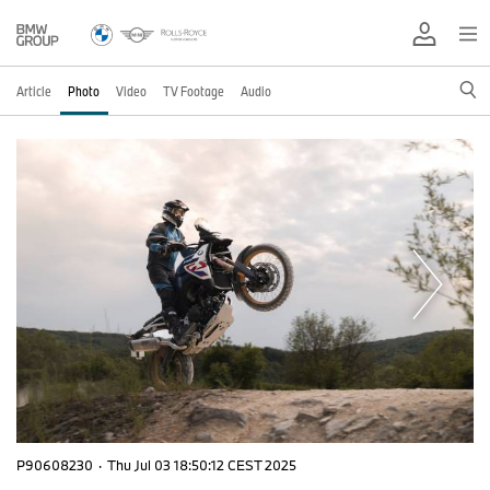
Article
Photo
Video
TV Footage
Audio
P90608230
·
Thu Jul 03 18:50:12 CEST 2025