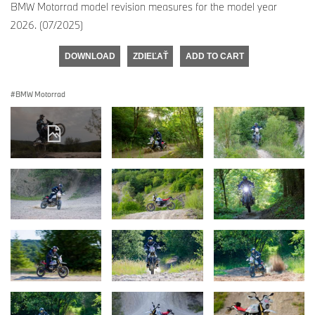
BMW Motorrad model revision measures for the model year
2026. (07/2025)
DOWNLOAD
ZDIEĽAŤ
ADD TO CART
BMW Motorrad