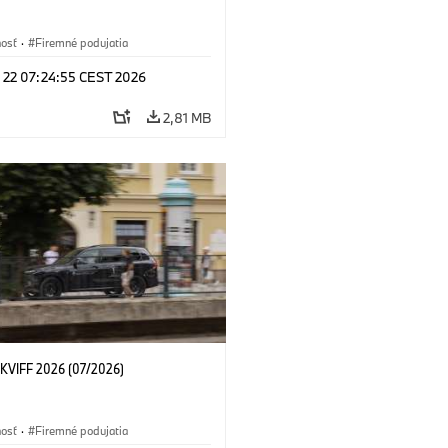
nosť
·
Firemné podujatia
l 22 07:24:55 CEST 2026
2,81 MB
KVIFF 2026 (07/2026)
nosť
·
Firemné podujatia