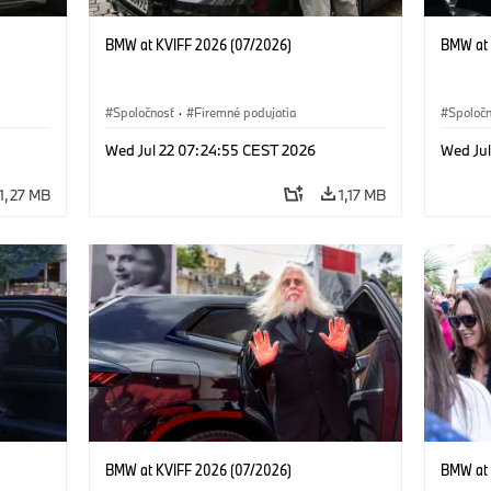
BMW at KVIFF 2026 (07/2026)
BMW at 
Spoločnosť
·
Firemné podujatia
Spoloč
Wed Jul 22 07:24:55 CEST 2026
Wed Ju
1,27 MB
1,17 MB
BMW at KVIFF 2026 (07/2026)
BMW at 