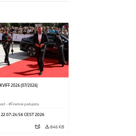
KVIFF 2026 (07/2026)
nosť
·
Firemné podujatia
l 22 07:24:56 CEST 2026
846 KB