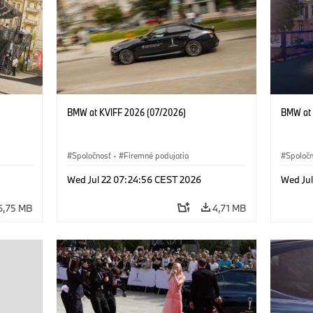
BMW at KVIFF 2026 (07/2026)
BMW at 
Spoločnosť
·
Firemné podujatia
Spoloč
Wed Jul 22 07:24:56 CEST 2026
Wed Ju
6,75 MB
4,71 MB