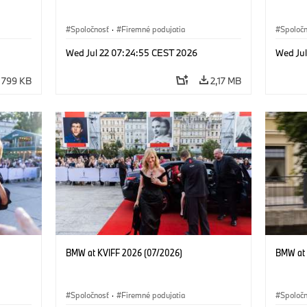
Spoločnosť
·
Firemné podujatia
Spoloč
Wed Jul 22 07:24:55 CEST 2026
Wed Ju
799 KB
2,17 MB
BMW at KVIFF 2026 (07/2026)
BMW at 
Spoločnosť
·
Firemné podujatia
Spoloč