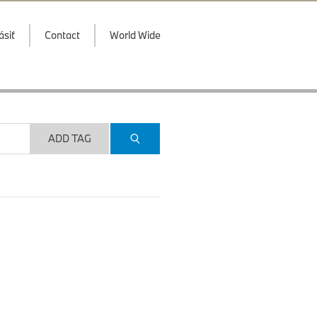
ásiť
Contact
World Wide
ADD TAG