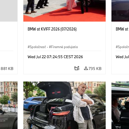
BMW at KVIFF 2026 (07/2026)
BMW at 
Spoločnosť
·
Firemné podujatia
Spoloč
Wed Jul 22 07:24:55 CEST 2026
Wed Ju
881 KB
735 KB