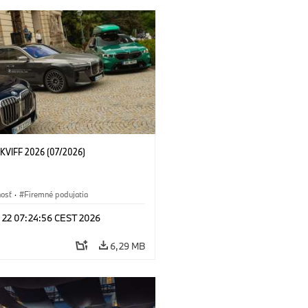
KVIFF 2026 (07/2026)
nosť
·
Firemné podujatia
l 22 07:24:56 CEST 2026
6,29 MB