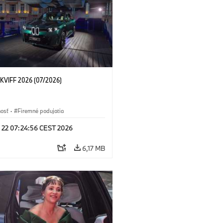
KVIFF 2026 (07/2026)
nosť
·
Firemné podujatia
l 22 07:24:56 CEST 2026
6,17 MB