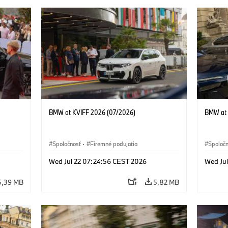
BMW at KVIFF 2026 (07/2026)
BMW at 
Spoločnosť
·
Firemné podujatia
Spoloč
Wed Jul 22 07:24:56 CEST 2026
Wed Ju
5,39 MB
5,82 MB