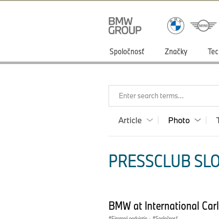
Spoločnosť
Značky
Tec
Enter search terms...
Article
Photo
PRESSCLUB SLO
BMW at International Car
Firemné podujatia
·
Spoločnosť