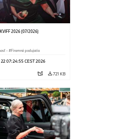
KVIFF 2026 (07/2026)
nosť
·
Firemné podujatia
l 22 07:24:55 CEST 2026
721 KB