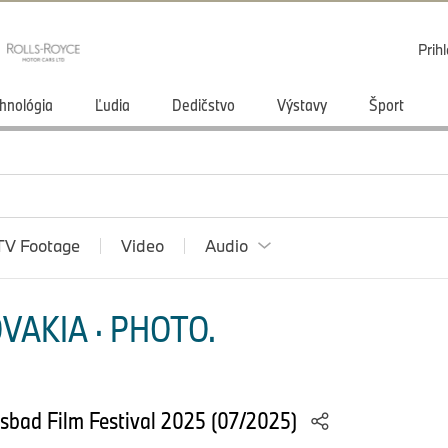
Prihl
hnológia
Ľudia
Dedičstvo
Výstavy
Šport
TV Footage
Video
Audio
VAKIA · PHOTO.
lsbad Film Festival 2025 (07/2025)