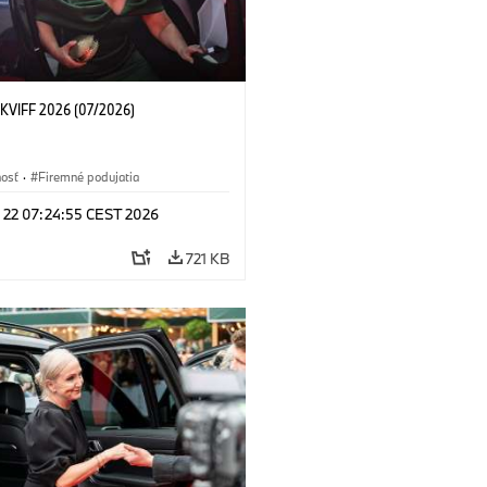
KVIFF 2026 (07/2026)
nosť
·
Firemné podujatia
l 22 07:24:55 CEST 2026
721 KB