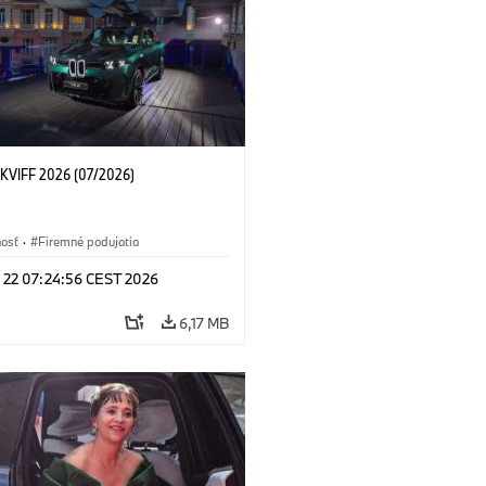
KVIFF 2026 (07/2026)
nosť
·
Firemné podujatia
l 22 07:24:56 CEST 2026
6,17 MB