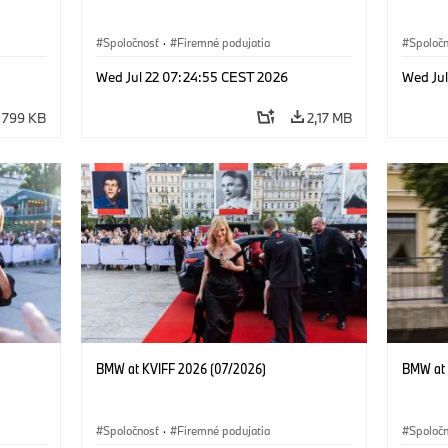
Spoločnosť
·
Firemné podujatia
Spoloč
Wed Jul 22 07:24:55 CEST 2026
Wed Ju
799 KB
2,17 MB
BMW at KVIFF 2026 (07/2026)
BMW at 
Spoločnosť
·
Firemné podujatia
Spoloč