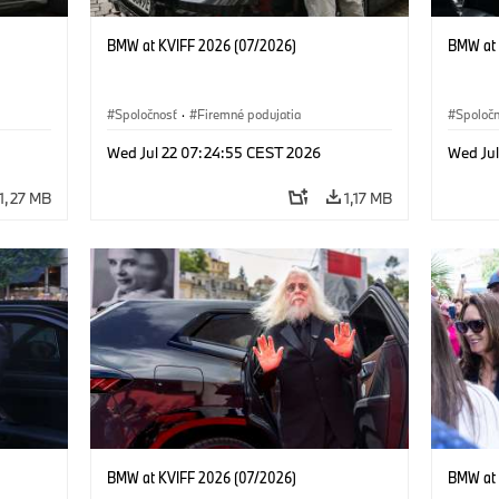
BMW at KVIFF 2026 (07/2026)
BMW at 
Spoločnosť
·
Firemné podujatia
Spoloč
Wed Jul 22 07:24:55 CEST 2026
Wed Ju
1,27 MB
1,17 MB
BMW at KVIFF 2026 (07/2026)
BMW at 