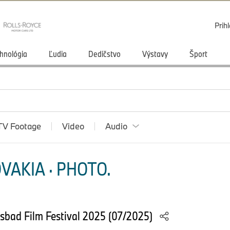
Prihl
hnológia
Ľudia
Dedičstvo
Výstavy
Šport
TV Footage
Video
Audio
VAKIA · PHOTO.
lsbad Film Festival 2025 (07/2025)