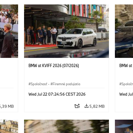
BMW at KVIFF 2026 (07/2026)
BMW at 
Spoločnosť
·
Firemné podujatia
Spoloč
Wed Jul 22 07:24:56 CEST 2026
Wed Ju
5,39 MB
5,82 MB