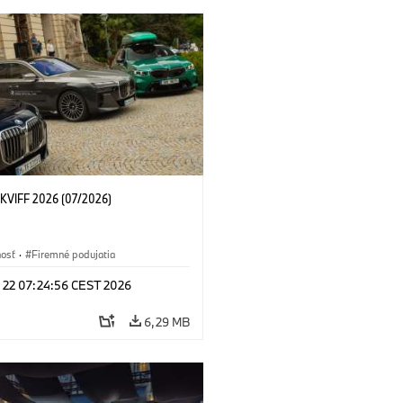
KVIFF 2026 (07/2026)
nosť
·
Firemné podujatia
l 22 07:24:56 CEST 2026
6,29 MB