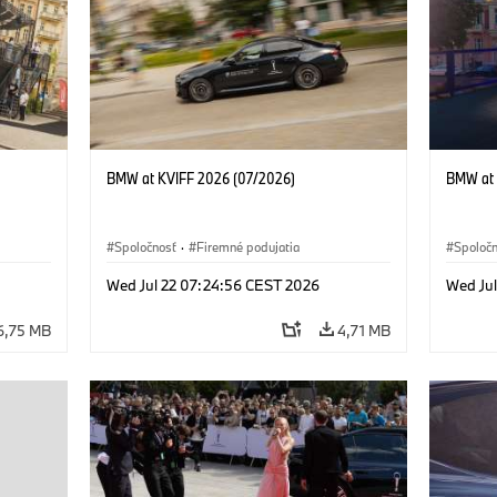
BMW at KVIFF 2026 (07/2026)
BMW at 
Spoločnosť
·
Firemné podujatia
Spoloč
Wed Jul 22 07:24:56 CEST 2026
Wed Ju
6,75 MB
4,71 MB