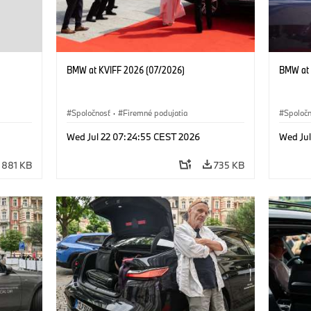
BMW at KVIFF 2026 (07/2026)
BMW at 
Spoločnosť
·
Firemné podujatia
Spoloč
Wed Jul 22 07:24:55 CEST 2026
Wed Ju
881 KB
735 KB