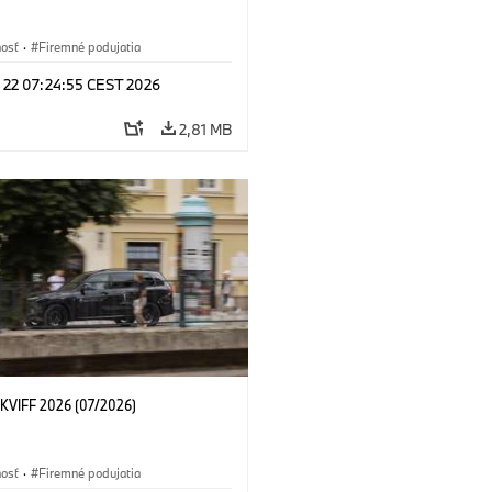
nosť
·
Firemné podujatia
l 22 07:24:55 CEST 2026
2,81 MB
KVIFF 2026 (07/2026)
nosť
·
Firemné podujatia