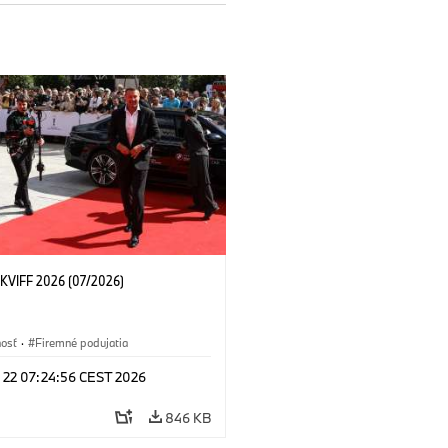
KVIFF 2026 (07/2026)
nosť
·
Firemné podujatia
l 22 07:24:56 CEST 2026
846 KB