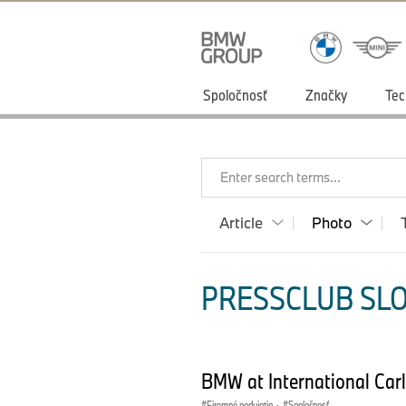
Spoločnosť
Značky
Tec
Enter search terms...
Article
Photo
PRESSCLUB SLO
BMW at International Car
Firemné podujatia
·
Spoločnosť