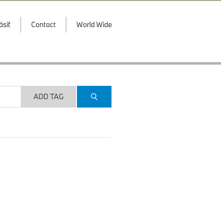
ásiť
Contact
World Wide
ADD TAG