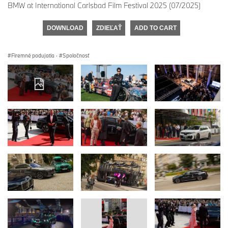
BMW at International Carlsbad Film Festival 2025 (07/2025)
DOWNLOAD
ZDIEĽAŤ
ADD TO CART
Firemné podujatia
·
Spoločnosť