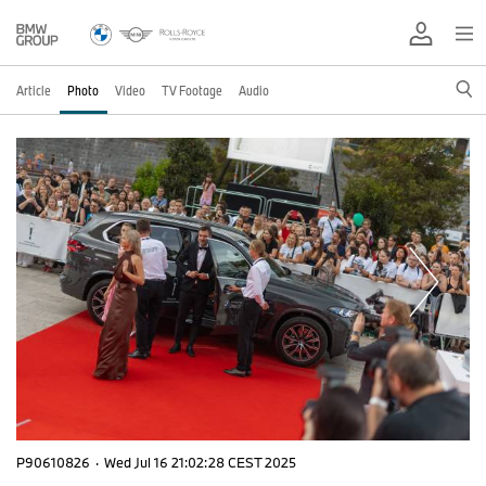
Article
Photo
Video
TV Footage
Audio
P90610826
·
Wed Jul 16 21:02:28 CEST 2025