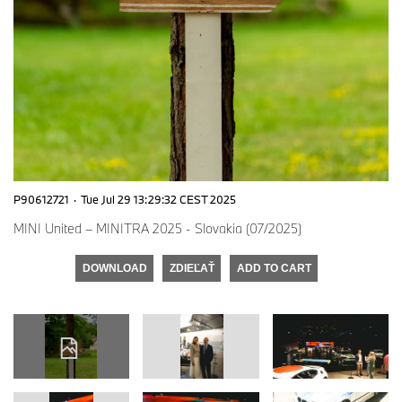
P90612721
·
Tue Jul 29 13:29:32 CEST 2025
MINI United – MINITRA 2025 - Slovakia (07/2025)
DOWNLOAD
ZDIEĽAŤ
ADD TO CART