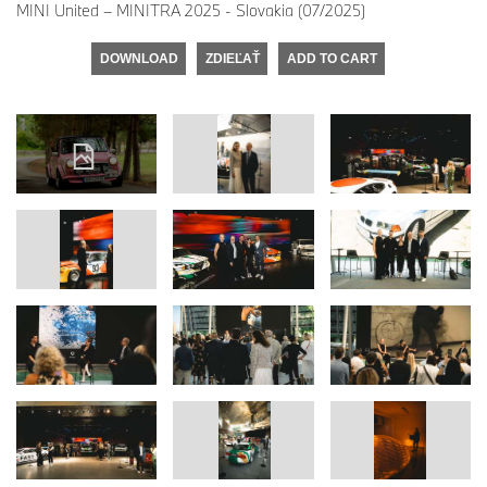
MINI United – MINITRA 2025 - Slovakia (07/2025)
DOWNLOAD
ZDIEĽAŤ
ADD TO CART