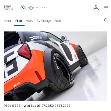
Article
Photo
Video
TV Footage
Audio
P90613908
·
Wed Sep 03 07:22:50 CEST 2025