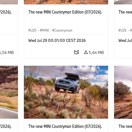
/2026).
The new MINI Countryman Edition (07/2026).
The new
U25
·
MINI
·
Countryman
U25
·
Wed Jul 29 00:01:00 CEST 2026
Wed Ju
6,56 MB
5,64 MB
/2026).
The new MINI Countryman Edition (07/2026).
The new