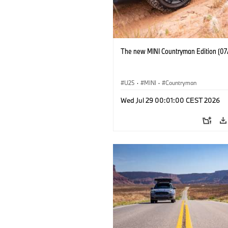
The new MINI Countryman Edition (07
U25
·
MINI
·
Countryman
Wed Jul 29 00:01:00 CEST 2026