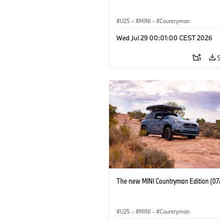
U25
·
MINI
·
Countryman
Wed Jul 29 00:01:00 CEST 2026
The new MINI Countryman Edition (07
U25
·
MINI
·
Countryman