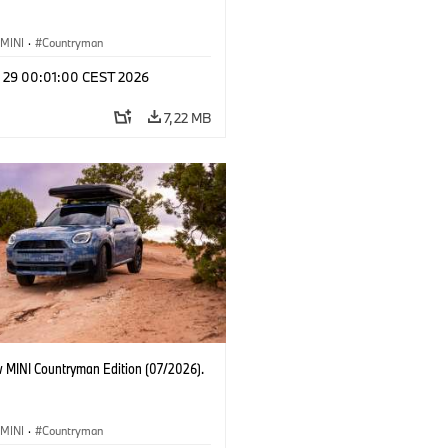
MINI
·
Countryman
l 29 00:01:00 CEST 2026
7,22 MB
 MINI Countryman Edition (07/2026).
MINI
·
Countryman