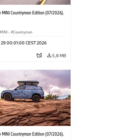
 MINI Countryman Edition (07/2026).
MINI
·
Countryman
l 29 00:01:00 CEST 2026
5,8 MB
 MINI Countryman Edition (07/2026).