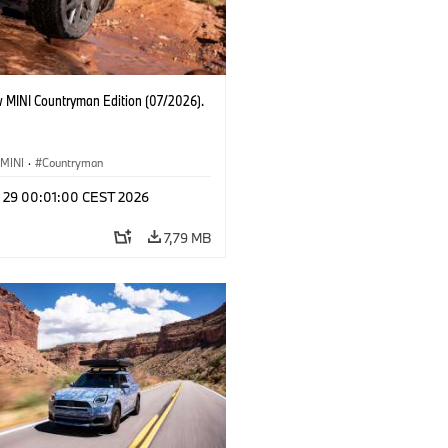
 MINI Countryman Edition (07/2026).
MINI
·
Countryman
l 29 00:01:00 CEST 2026
7,79 MB