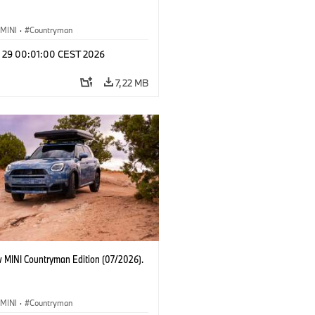
MINI
·
Countryman
l 29 00:01:00 CEST 2026
7,22 MB
 MINI Countryman Edition (07/2026).
MINI
·
Countryman