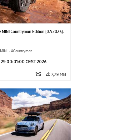
 MINI Countryman Edition (07/2026).
MINI
·
Countryman
l 29 00:01:00 CEST 2026
7,79 MB