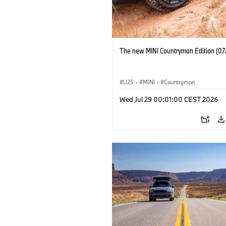
The new MINI Countryman Edition (07
U25
·
MINI
·
Countryman
Wed Jul 29 00:01:00 CEST 2026