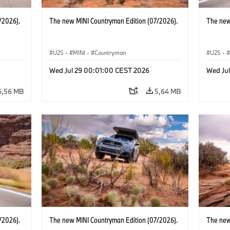
/2026).
The new MINI Countryman Edition (07/2026).
The new
U25
·
MINI
·
Countryman
U25
·
Wed Jul 29 00:01:00 CEST 2026
Wed Ju
6,56 MB
5,64 MB
/2026).
The new MINI Countryman Edition (07/2026).
The new