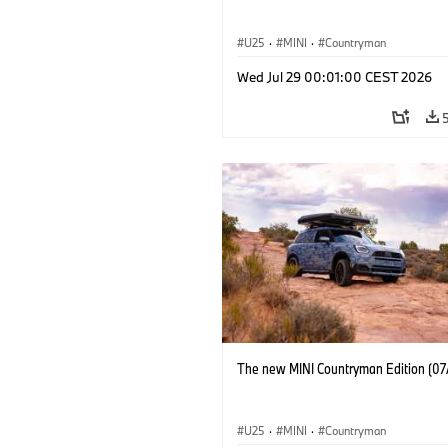
U25
·
MINI
·
Countryman
Wed Jul 29 00:01:00 CEST 2026
The new MINI Countryman Edition (07
U25
·
MINI
·
Countryman