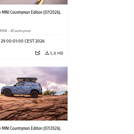
 MINI Countryman Edition (07/2026).
MINI
·
Countryman
l 29 00:01:00 CEST 2026
5,8 MB
 MINI Countryman Edition (07/2026).