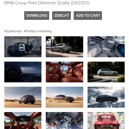
BMW Group Plant Debrecen Quality (09/2025)
DOWNLOAD
ZDIEĽAŤ
ADD TO CART
Spoločnosť
·
Predaj a marketing