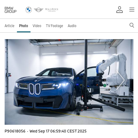
Article
Photo
Video
TV Footage
Audio
P90618056
·
Wed Sep 17 06:59:40 CEST 2025