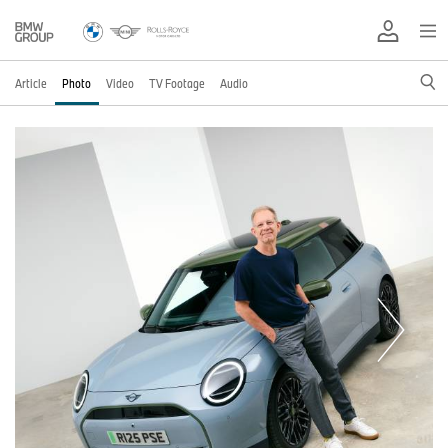
Article
Photo
Video
TV Footage
Audio