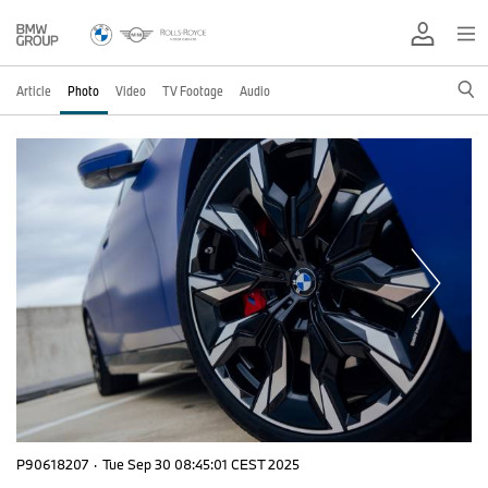
Article
Photo
Video
TV Footage
Audio
P90618207
·
Tue Sep 30 08:45:01 CEST 2025