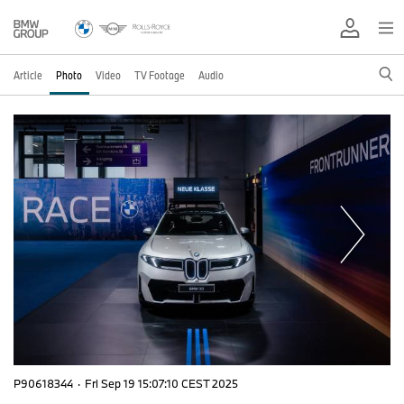
Article
Photo
Video
TV Footage
Audio
P90618344
·
Fri Sep 19 15:07:10 CEST 2025