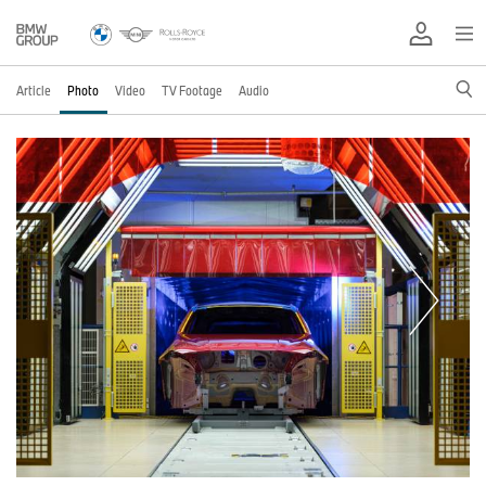
Article
Photo
Video
TV Footage
Audio