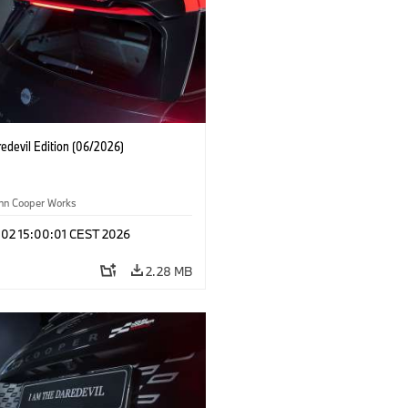
edevil Edition (06/2026)
ohn Cooper Works
 02 15:00:01 CEST 2026
2.28 MB