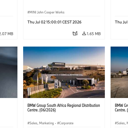
MINI John Cooper Works
Thu Jul 02 15:00:01 CEST 2026
Thu Jul
2.07 MB
1.65 MB
BMW Group South Africa Regional Distribution
BMW Gro
Centre. (06/2026)
Centre.
Sales, Marketing
·
Corporate
Sales, 