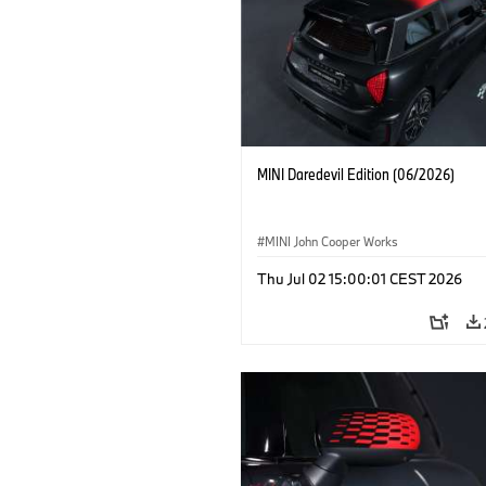
MINI Daredevil Edition (06/2026)
MINI John Cooper Works
Thu Jul 02 15:00:01 CEST 2026