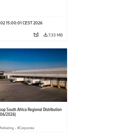
 02 15:00:01 CEST 2026
7.33 MB
up South Africa Regional Distribution
 (06/2026)
Marketing
·
Corporate