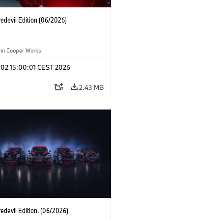
edevil Edition (06/2026)
ohn Cooper Works
 02 15:00:01 CEST 2026
2.43 MB
edevil Edition. (06/2026)