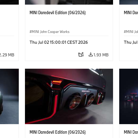
MINI Daredevil Edition (06/2026)
MINI Dar
MINI John Cooper Works
MINI J
Thu Jul 02 15:00:01 CEST 2026
Thu Jul
2.29 MB
1.93 MB
MINI Daredevil Edition (06/2026)
MINI Dar