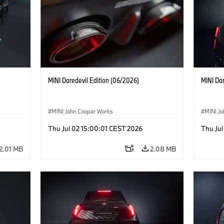
MINI Daredevil Edition (06/2026)
MINI Dar
MINI John Cooper Works
MINI J
Thu Jul 02 15:00:01 CEST 2026
Thu Jul
2.01 MB
2.08 MB