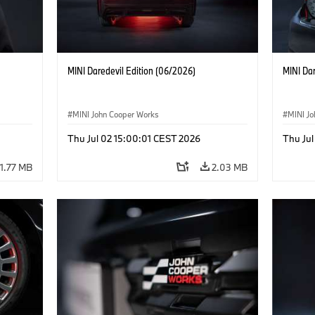
MINI Daredevil Edition (06/2026)
MINI Dar
MINI John Cooper Works
MINI J
Thu Jul 02 15:00:01 CEST 2026
Thu Jul
1.77 MB
2.03 MB