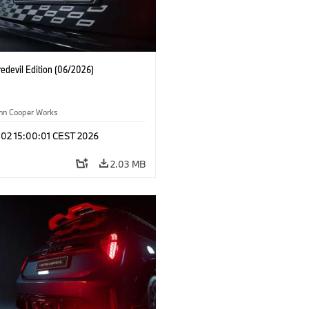
edevil Edition (06/2026)
ohn Cooper Works
 02 15:00:01 CEST 2026
2.03 MB