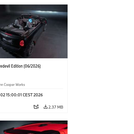
edevil Edition (06/2026)
ohn Cooper Works
 02 15:00:01 CEST 2026
2.37 MB