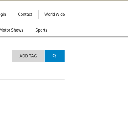
gin
Contact
World Wide
Motor Shows
Sports
ADD TAG