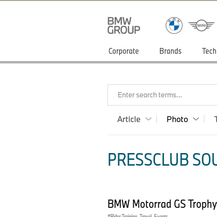
Corporate
Brands
Tech
Enter search terms...
Article
Photo
PRESSCLUB SOU
BMW Motorrad GS Trophy
Rider Training, Travel, Events