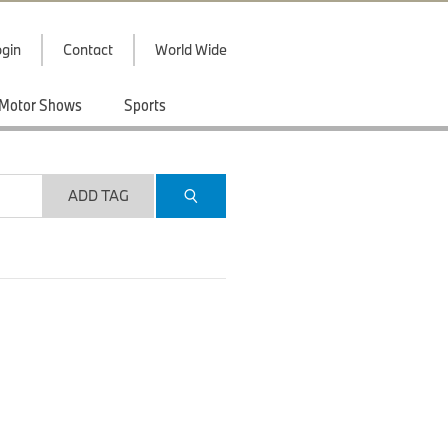
gin
Contact
World Wide
Motor Shows
Sports
ADD TAG