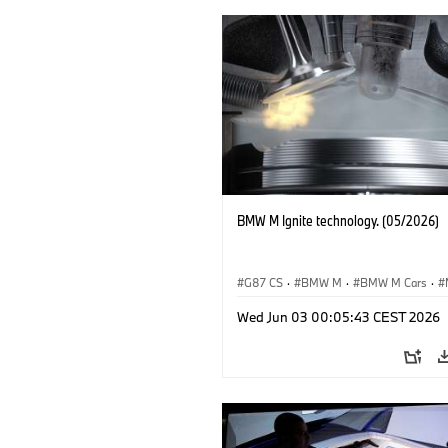
BMW M Ignite technology. (05/2026)
G87 CS
·
BMW M
·
BMW M Cars
·
M3
·
M4
Wed Jun 03 00:05:43 CEST 2026