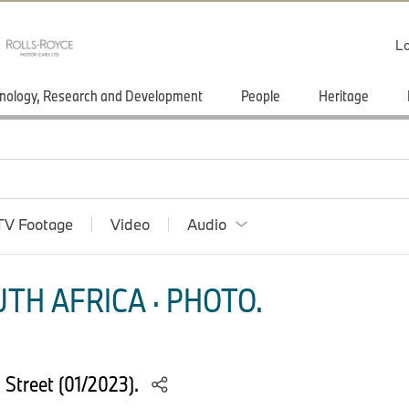
Lo
nology, Research and Development
People
Heritage
TV Footage
Video
Audio
TH AFRICA · PHOTO.
Street (01/2023).