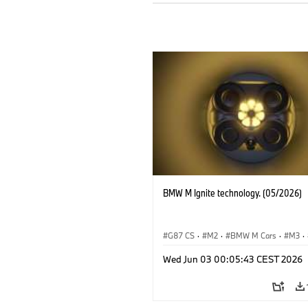
BMW M Ignite technology. (05/2026)
G87 CS
·
M2
·
BMW M Cars
·
M3
·
BMW M
Wed Jun 03 00:05:43 CEST 2026