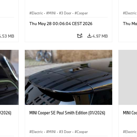
Electric
·
MINI
·
3 Door
·
Cooper
Electric
Thu May 28 00:06:04 CEST 2026
Thu Ma
4.53 MB
4.97 MB
1/2026)
MINI Cooper SE Paul Smith Edition (01/2026)
MINI Co
Electric
·
MINI
·
3 Door
·
Cooper
Electric