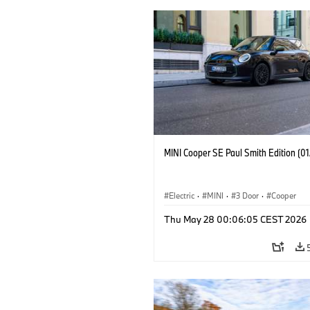
MINI Cooper SE Paul Smith Edition (0
Electric
·
MINI
·
3 Door
·
Cooper
Thu May 28 00:06:05 CEST 2026