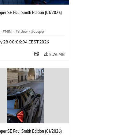
oper SE Paul Smith Edition (01/2026)
·
MINI
·
3 Door
·
Cooper
y 28 00:06:04 CEST 2026
5.76 MB
oper SE Paul Smith Edition (01/2026)