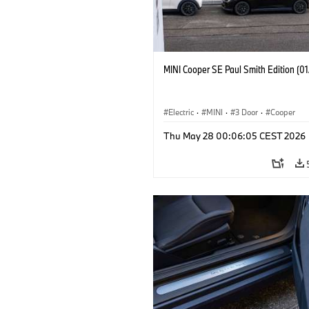
MINI Cooper SE Paul Smith Edition (0
Electric
·
MINI
·
3 Door
·
Cooper
Thu May 28 00:06:05 CEST 2026