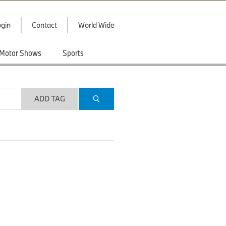
gin
Contact
World Wide
Motor Shows
Sports
ADD TAG