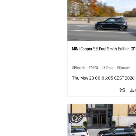
MINI Cooper SE Paul Smith Edition (0
Electric
·
MINI
·
3 Door
·
Cooper
Thu May 28 00:06:05 CEST 2026