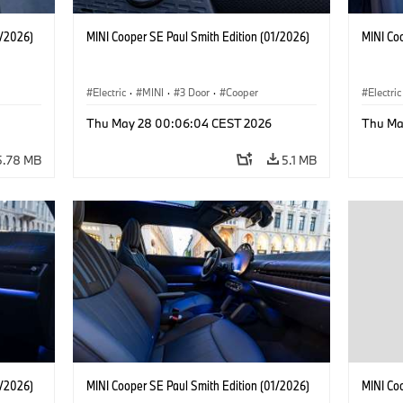
1/2026)
MINI Cooper SE Paul Smith Edition (01/2026)
MINI Co
Electric
·
MINI
·
3 Door
·
Cooper
Electric
Thu May 28 00:06:04 CEST 2026
Thu Ma
5.78 MB
5.1 MB
1/2026)
MINI Cooper SE Paul Smith Edition (01/2026)
MINI Co