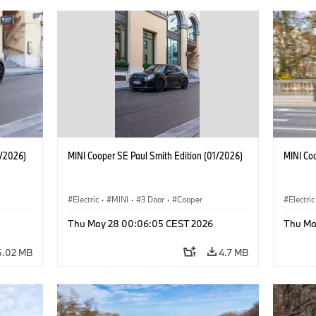
1/2026)
MINI Cooper SE Paul Smith Edition (01/2026)
MINI Co
Electric
·
MINI
·
3 Door
·
Cooper
Electric
Thu May 28 00:06:05 CEST 2026
Thu Ma
5.02 MB
4.7 MB