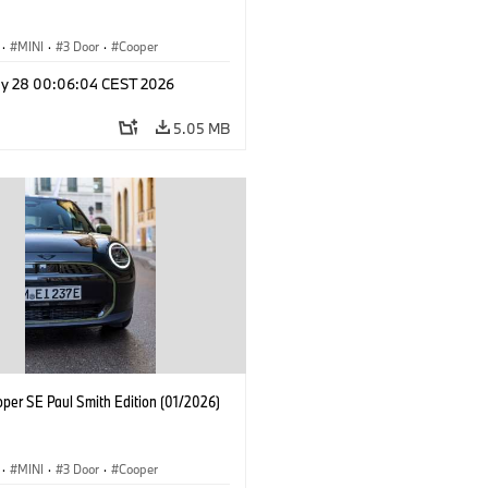
·
MINI
·
3 Door
·
Cooper
y 28 00:06:04 CEST 2026
5.05 MB
oper SE Paul Smith Edition (01/2026)
·
MINI
·
3 Door
·
Cooper