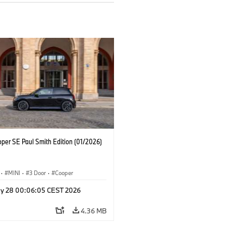
oper SE Paul Smith Edition (01/2026)
·
MINI
·
3 Door
·
Cooper
y 28 00:06:05 CEST 2026
4.36 MB