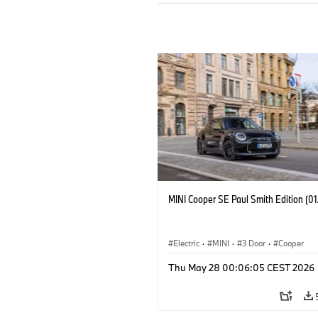
MINI Cooper SE Paul Smith Edition (0
Electric
·
MINI
·
3 Door
·
Cooper
Thu May 28 00:06:05 CEST 2026