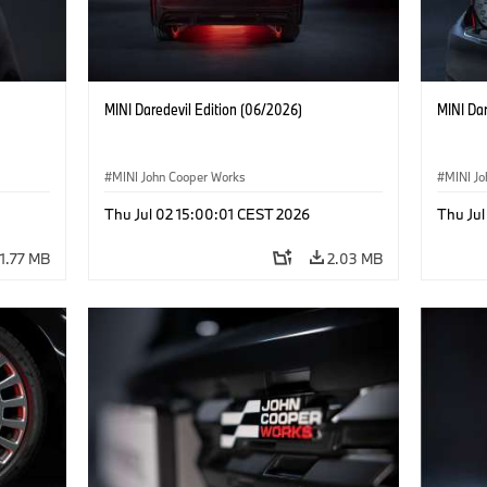
MINI Daredevil Edition (06/2026)
MINI Dar
MINI John Cooper Works
MINI J
Thu Jul 02 15:00:01 CEST 2026
Thu Jul
1.77 MB
2.03 MB