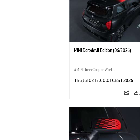
MINI Daredevil Edition (06/2026)
MINI John Cooper Works
Thu Jul 02 15:00:01 CEST 2026