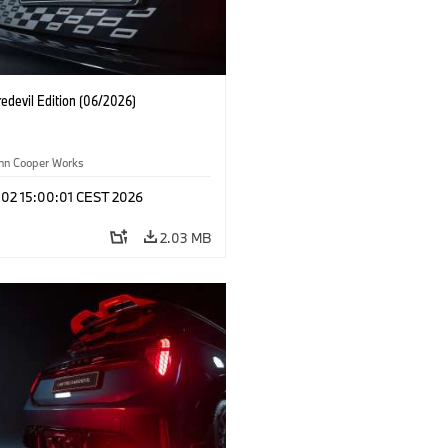
edevil Edition (06/2026)
ohn Cooper Works
 02 15:00:01 CEST 2026
2.03 MB