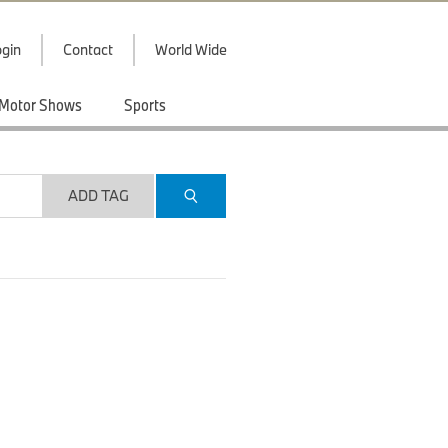
gin
Contact
World Wide
Motor Shows
Sports
ADD TAG