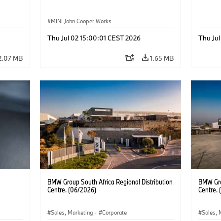
MINI John Cooper Works
Thu Jul 02 15:00:01 CEST 2026
Thu Jul
2.07 MB
1.65 MB
BMW Group South Africa Regional Distribution
BMW Gro
Centre. (06/2026)
Centre.
Sales, Marketing
·
Corporate
Sales, 