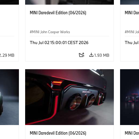
MINI Daredevil Edition (06/2026)
MINI Dar
MINI John Cooper Works
MINI J
Thu Jul 02 15:00:01 CEST 2026
Thu Jul
2.29 MB
1.93 MB
MINI Daredevil Edition (06/2026)
MINI Dar