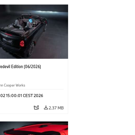
edevil Edition (06/2026)
ohn Cooper Works
 02 15:00:01 CEST 2026
2.37 MB