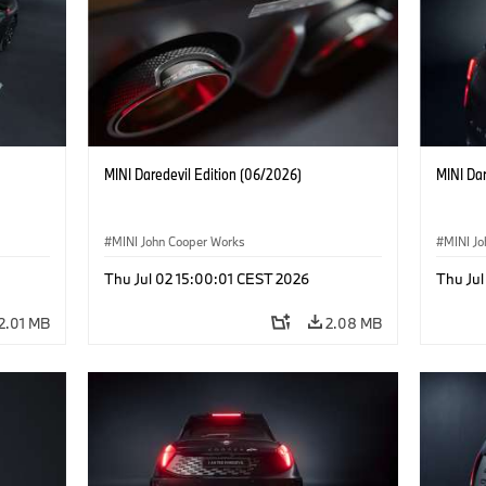
MINI Daredevil Edition (06/2026)
MINI Dar
MINI John Cooper Works
MINI J
Thu Jul 02 15:00:01 CEST 2026
Thu Jul
2.01 MB
2.08 MB