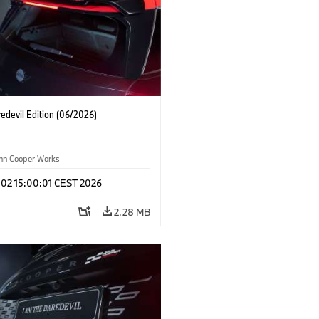
edevil Edition (06/2026)
ohn Cooper Works
 02 15:00:01 CEST 2026
2.28 MB