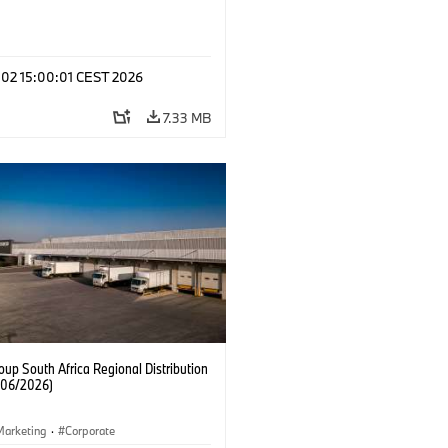
 02 15:00:01 CEST 2026
7.33 MB
up South Africa Regional Distribution
 (06/2026)
Marketing
·
Corporate