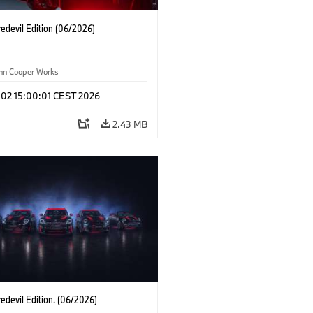
edevil Edition (06/2026)
ohn Cooper Works
 02 15:00:01 CEST 2026
2.43 MB
edevil Edition. (06/2026)