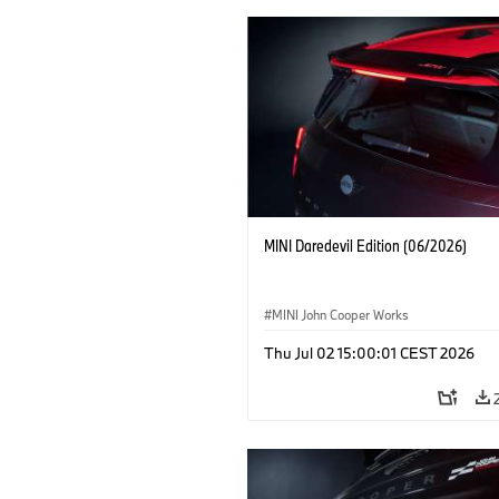
MINI Daredevil Edition (06/2026)
MINI John Cooper Works
Thu Jul 02 15:00:01 CEST 2026