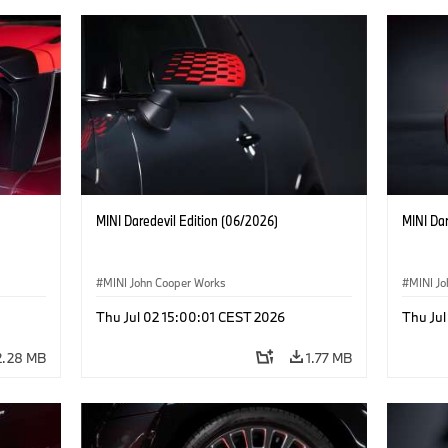
MINI Daredevil Edition (06/2026)
MINI Dar
MINI John Cooper Works
MINI J
Thu Jul 02 15:00:01 CEST 2026
Thu Jul
2.28 MB
1.77 MB