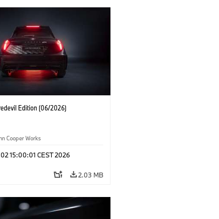
edevil Edition (06/2026)
ohn Cooper Works
 02 15:00:01 CEST 2026
2.03 MB