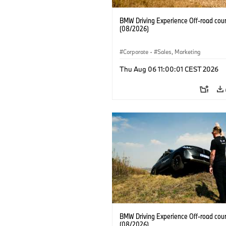
BMW Driving Experience Off-road cour
(08/2026)
Corporate
·
Sales, Marketing
Thu Aug 06 11:00:01 CEST 2026
BMW Driving Experience Off-road cour
(08/2026)