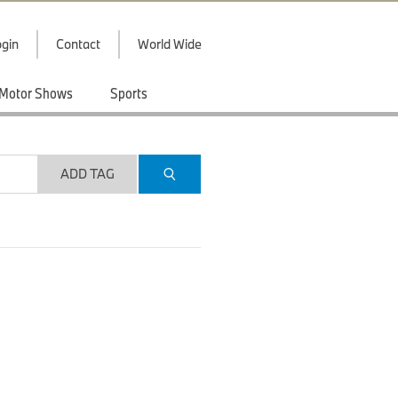
gin
Contact
World Wide
Motor Shows
Sports
ADD TAG