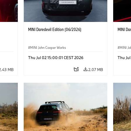
MINI Daredevil Edition (06/2026)
MINI Dar
MINI John Cooper Works
MINI J
Thu Jul 02 15:00:01 CEST 2026
Thu Jul
2.43 MB
2.07 MB