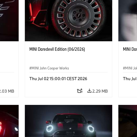
MINI Daredevil Edition (06/2026)
MINI Dar
MINI John Cooper Works
MINI J
Thu Jul 02 15:00:01 CEST 2026
Thu Jul
2.03 MB
2.29 MB