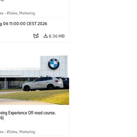
ate
·
Sales, Marketing
g 06 11:00:00 CEST 2026
8.36 MB
ving Experience Off-road course.
6)
ate
·
Sales, Marketing