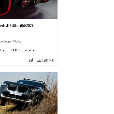
edevil Edition (06/2026)
ohn Cooper Works
 02 15:00:01 CEST 2026
1.65 MB