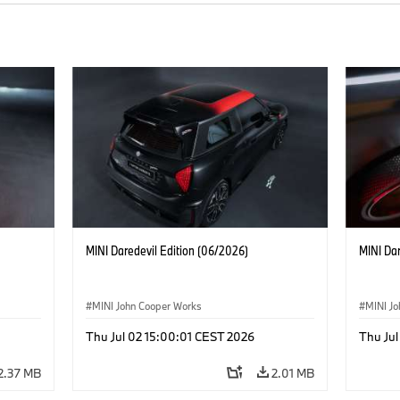
MINI Daredevil Edition (06/2026)
MINI Dar
MINI John Cooper Works
MINI J
Thu Jul 02 15:00:01 CEST 2026
Thu Jul
2.37 MB
2.01 MB