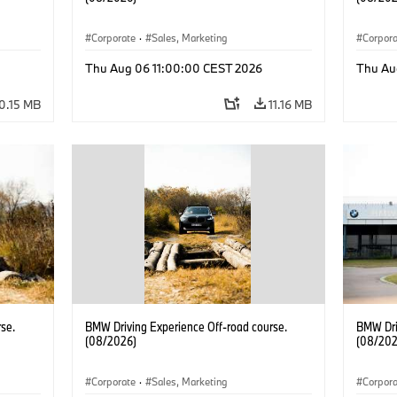
Corporate
·
Sales, Marketing
Corpor
Thu Aug 06 11:00:00 CEST 2026
Thu Au
0.15 MB
11.16 MB
se.
BMW Driving Experience Off-road course.
BMW Dri
(08/2026)
(08/202
Corporate
·
Sales, Marketing
Corpor