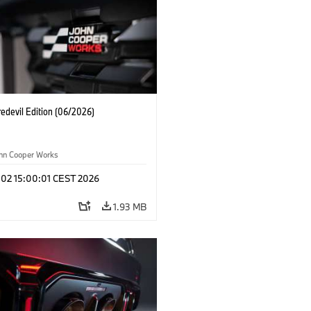
edevil Edition (06/2026)
ohn Cooper Works
 02 15:00:01 CEST 2026
1.93 MB