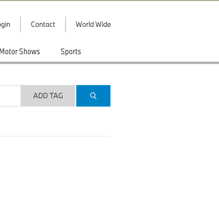
gin
Contact
World Wide
Motor Shows
Sports
ADD TAG