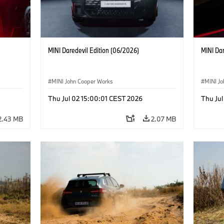
MINI Daredevil Edition (06/2026)
MINI Dar
MINI John Cooper Works
MINI J
Thu Jul 02 15:00:01 CEST 2026
Thu Jul
2.43 MB
2.07 MB