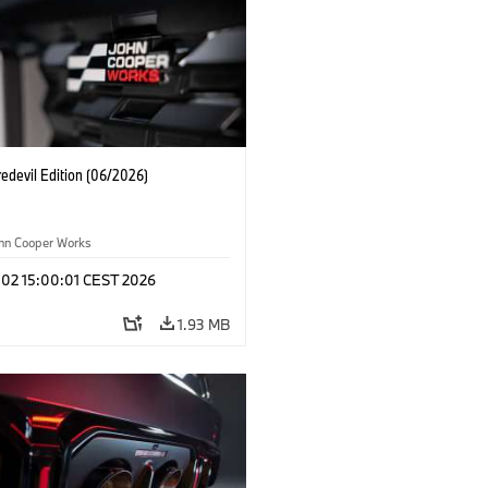
edevil Edition (06/2026)
ohn Cooper Works
 02 15:00:01 CEST 2026
1.93 MB