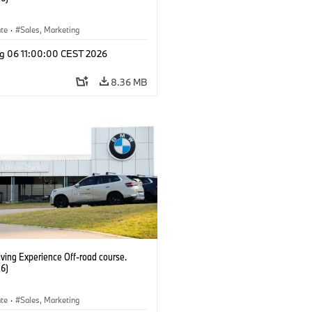
ate
·
Sales, Marketing
g 06 11:00:00 CEST 2026
8.36 MB
ving Experience Off-road course.
6)
ate
·
Sales, Marketing