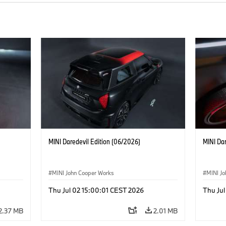
MINI Daredevil Edition (06/2026)
MINI Dar
MINI John Cooper Works
MINI J
Thu Jul 02 15:00:01 CEST 2026
Thu Jul
2.37 MB
2.01 MB