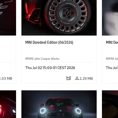
MINI Daredevil Edition (06/2026)
MINI Dar
MINI John Cooper Works
MINI J
Thu Jul 02 15:00:01 CEST 2026
Thu Jul
2.03 MB
2.29 MB