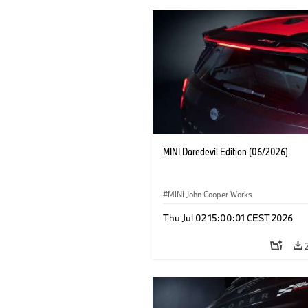
MINI Daredevil Edition (06/2026)
MINI John Cooper Works
Thu Jul 02 15:00:01 CEST 2026