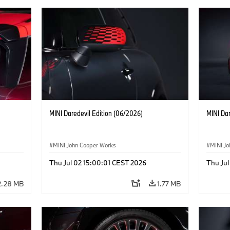
MINI Daredevil Edition (06/2026)
MINI Dar
MINI John Cooper Works
MINI J
Thu Jul 02 15:00:01 CEST 2026
Thu Jul
2.28 MB
1.77 MB