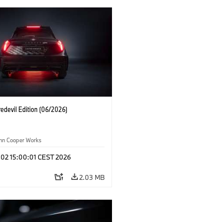
edevil Edition (06/2026)
ohn Cooper Works
 02 15:00:01 CEST 2026
2.03 MB