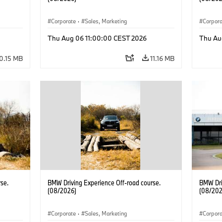
Corporate
·
Sales, Marketing
Corpor
Thu Aug 06 11:00:00 CEST 2026
Thu Au
0.15 MB
11.16 MB
se.
BMW Driving Experience Off-road course.
BMW Dri
(08/2026)
(08/202
Corporate
·
Sales, Marketing
Corpor