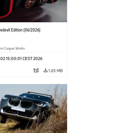
edevil Edition (06/2026)
ohn Cooper Works
 02 15:00:01 CEST 2026
1.65 MB