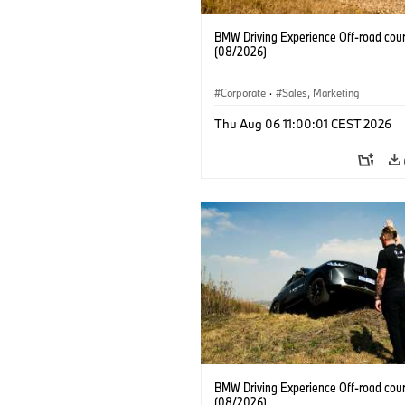
BMW Driving Experience Off-road cour
(08/2026)
Corporate
·
Sales, Marketing
Thu Aug 06 11:00:01 CEST 2026
BMW Driving Experience Off-road cour
(08/2026)