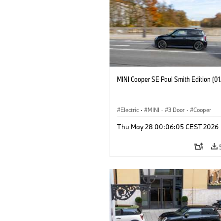
MINI Cooper SE Paul Smith Edition (0
Electric
·
MINI
·
3 Door
·
Cooper
Thu May 28 00:06:05 CEST 2026