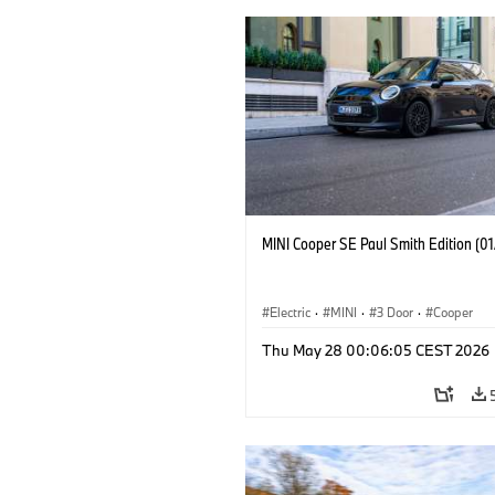
MINI Cooper SE Paul Smith Edition (0
Electric
·
MINI
·
3 Door
·
Cooper
Thu May 28 00:06:05 CEST 2026