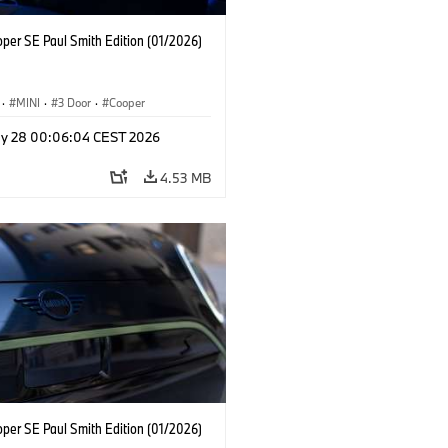
oper SE Paul Smith Edition (01/2026)
·
MINI
·
3 Door
·
Cooper
y 28 00:06:04 CEST 2026
4.53 MB
oper SE Paul Smith Edition (01/2026)