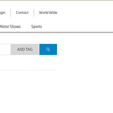
gin
Contact
World Wide
Motor Shows
Sports
ADD TAG