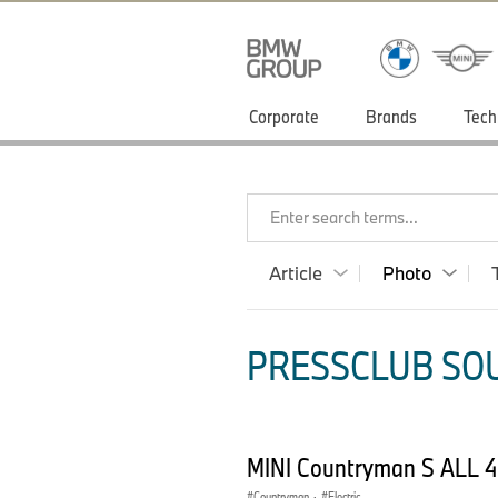
Corporate
Brands
Tech
Enter search terms...
Article
Photo
PRESSCLUB SOU
MINI Countryman S ALL 4
Countryman
·
Electric