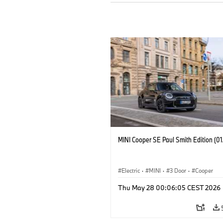
MINI Cooper SE Paul Smith Edition (0
Electric
·
MINI
·
3 Door
·
Cooper
Thu May 28 00:06:05 CEST 2026