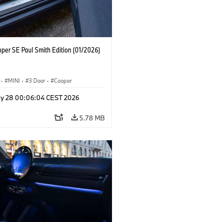
oper SE Paul Smith Edition (01/2026)
·
MINI
·
3 Door
·
Cooper
y 28 00:06:04 CEST 2026
5.78 MB