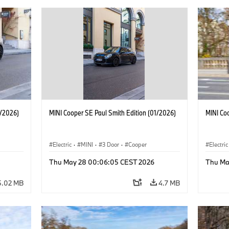
1/2026)
MINI Cooper SE Paul Smith Edition (01/2026)
MINI Co
Electric
·
MINI
·
3 Door
·
Cooper
Electric
Thu May 28 00:06:05 CEST 2026
Thu Ma
5.02 MB
4.7 MB