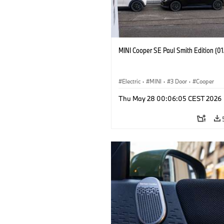
MINI Cooper SE Paul Smith Edition (0
Electric
·
MINI
·
3 Door
·
Cooper
Thu May 28 00:06:05 CEST 2026