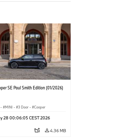
oper SE Paul Smith Edition (01/2026)
·
MINI
·
3 Door
·
Cooper
y 28 00:06:05 CEST 2026
4.36 MB