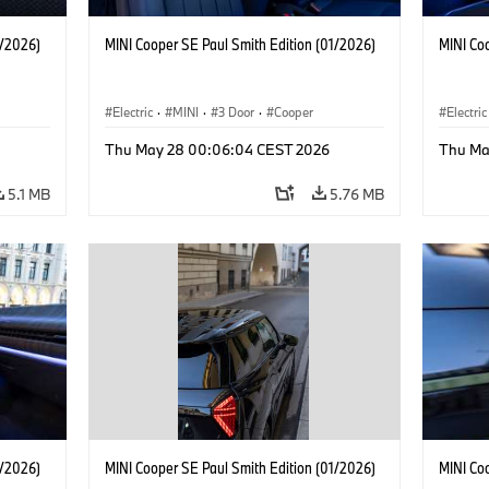
1/2026)
MINI Cooper SE Paul Smith Edition (01/2026)
MINI Co
Electric
·
MINI
·
3 Door
·
Cooper
Electric
Thu May 28 00:06:04 CEST 2026
Thu Ma
5.1 MB
5.76 MB
1/2026)
MINI Cooper SE Paul Smith Edition (01/2026)
MINI Co