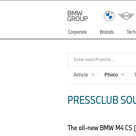
Corporate
Brands
Tech
Enter search terms...
Article
Photo
PRESSCLUB SOU
The all-new BMW M4 CS 