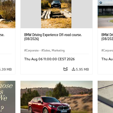
se.
BMW Driving Experience Off-road course.
BMW Dri
(08/2026)
(08/202
Corporate
·
Sales, Marketing
Corpor
Thu Aug 06 11:00:00 CEST 2026
Thu Au
5.39 MB
5.95 MB