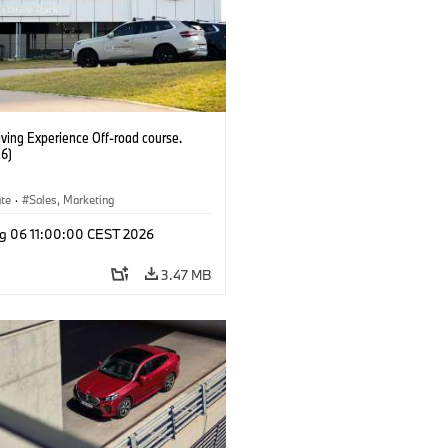
ving Experience Off-road course.
6)
ate
·
Sales, Marketing
g 06 11:00:00 CEST 2026
3.47 MB