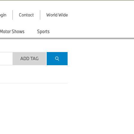
gin
Contact
World Wide
Motor Shows
Sports
ADD TAG