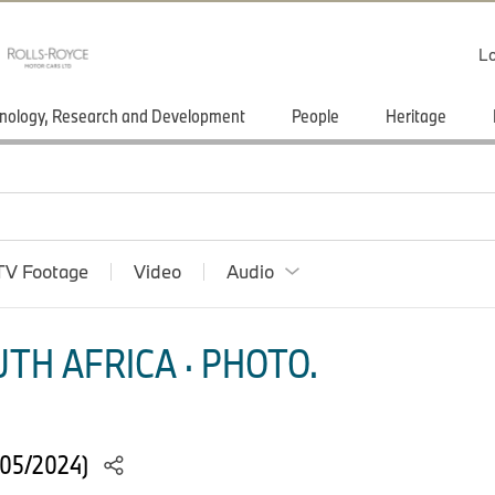
Lo
nology, Research and Development
People
Heritage
TV Footage
Video
Audio
TH AFRICA · PHOTO.
(05/2024)