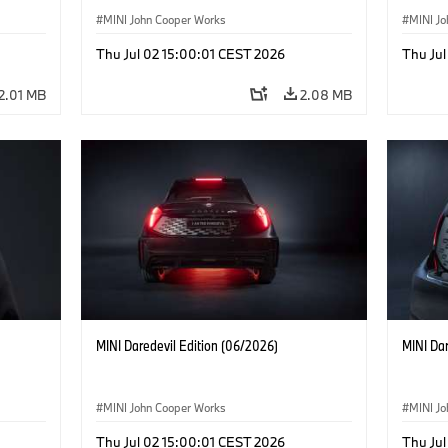
MINI John Cooper Works
MINI J
Thu Jul 02 15:00:01 CEST 2026
Thu Jul
2.01 MB
2.08 MB
MINI Daredevil Edition (06/2026)
MINI Dar
MINI John Cooper Works
MINI J
Thu Jul 02 15:00:01 CEST 2026
Thu Jul