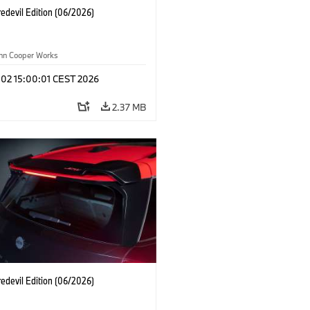
edevil Edition (06/2026)
ohn Cooper Works
 02 15:00:01 CEST 2026
2.37 MB
edevil Edition (06/2026)