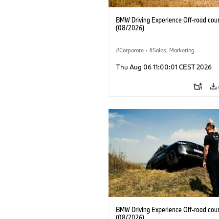
BMW Driving Experience Off-road cour
(08/2026)
Corporate
·
Sales, Marketing
Thu Aug 06 11:00:01 CEST 2026
BMW Driving Experience Off-road cour
(08/2026)