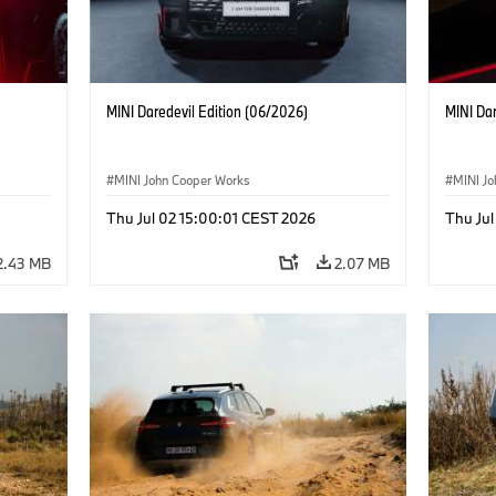
MINI Daredevil Edition (06/2026)
MINI Dar
MINI John Cooper Works
MINI J
Thu Jul 02 15:00:01 CEST 2026
Thu Jul
2.43 MB
2.07 MB