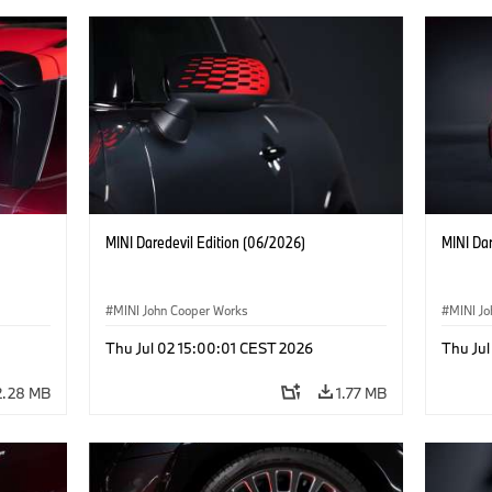
MINI Daredevil Edition (06/2026)
MINI Dar
MINI John Cooper Works
MINI J
Thu Jul 02 15:00:01 CEST 2026
Thu Jul
2.28 MB
1.77 MB