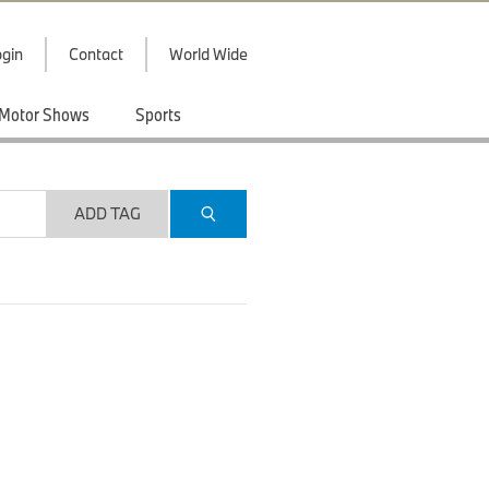
gin
Contact
World Wide
Motor Shows
Sports
ADD TAG