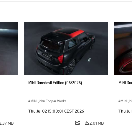
MINI Daredevil Edition (06/2026)
MINI Dar
MINI John Cooper Works
MINI J
Thu Jul 02 15:00:01 CEST 2026
Thu Jul
2.37 MB
2.01 MB