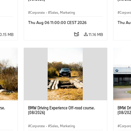
Corporate
·
Sales, Marketing
Corpor
Thu Aug 06 11:00:00 CEST 2026
Thu Au
0.15 MB
11.16 MB
se.
BMW Driving Experience Off-road course.
BMW Dri
(08/2026)
(08/202
Corporate
·
Sales, Marketing
Corpor