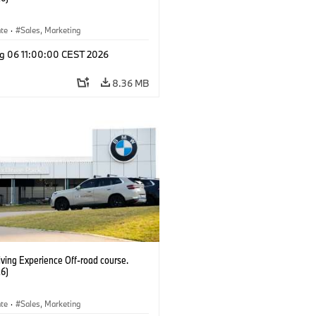
ate
·
Sales, Marketing
g 06 11:00:00 CEST 2026
8.36 MB
ving Experience Off-road course.
6)
ate
·
Sales, Marketing