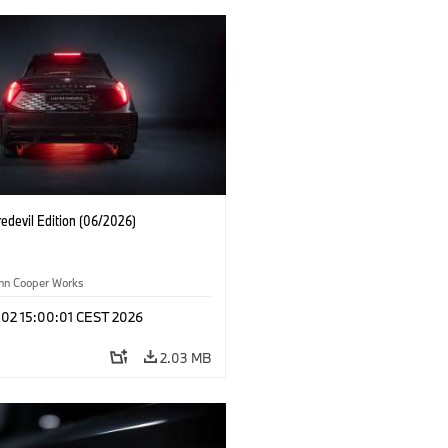
edevil Edition (06/2026)
ohn Cooper Works
 02 15:00:01 CEST 2026
2.03 MB