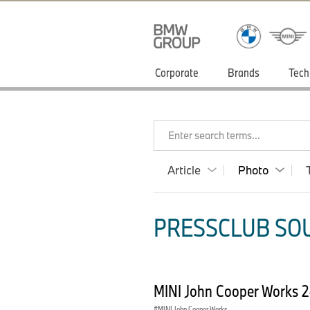
Corporate
Brands
Tech
Enter search terms...
Article
Photo
PRESSCLUB SOU
MINI John Cooper Works 
MINI John Cooper Works