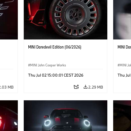
MINI Daredevil Edition (06/2026)
MINI Dar
MINI John Cooper Works
MINI J
Thu Jul 02 15:00:01 CEST 2026
Thu Jul
2.03 MB
2.29 MB