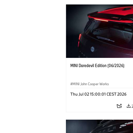
MINI Daredevil Edition (06/2026)
MINI John Cooper Works
Thu Jul 02 15:00:01 CEST 2026