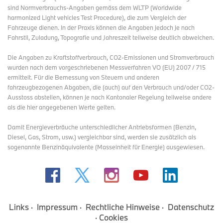
sind Normverbrauchs-Angaben gemäss dem WLTP (Worldwide
harmonized Light vehicles Test Procedure), die zum Vergleich der
Fahrzeuge dienen. In der Praxis können die Angaben jedoch je nach
Fahrstil, Zuladung, Topografie und Jahreszeit teilweise deutlich abweichen.
Die Angaben zu Kraftstoffverbrauch, CO2-Emissionen und Stromverbrauch
wurden nach dem vorgeschriebenen Messverfahren VO (EU) 2007 / 715
ermittelt. Für die Bemessung von Steuern und anderen
fahrzeugbezogenen Abgaben, die (auch) auf den Verbrauch und/oder CO2-
Ausstoss abstellen, können je nach Kantonaler Regelung teilweise andere
als die hier angegebenen Werte gelten.
Damit Energieverbräuche unterschiedlicher Antriebsformen (Benzin,
Diesel, Gas, Strom, usw.) vergleichbar sind, werden sie zusätzlich als
sogenannte Benzinäquivalente (Masseinheit für Energie) ausgewiesen.
Links
Impressum
Rechtliche Hinweise
Datenschutz
Cookies