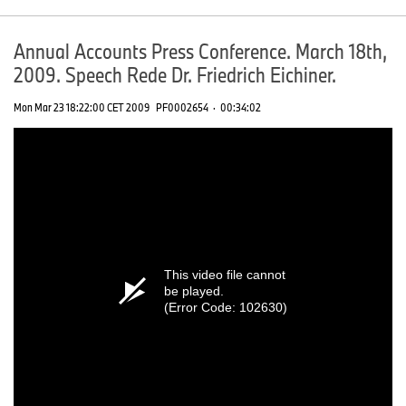
Annual Accounts Press Conference. March 18th,
2009. Speech Rede Dr. Friedrich Eichiner.
Mon Mar 23 18:22:00 CET 2009
PF0002654
·
00:34:02
This video file cannot
be played.
(Error Code: 102630)