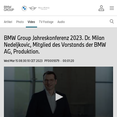
Artikel
Photo
Video
TV Footage
Audio
BMW Group Jahreskonferenz 2023. Dr. Milan
Nedeljkovic, Mitglied des Vorstands der BMW
AG, Produktion.
Wed Mar 15 08:30:10 CET 2023
PF0009379
·
00:01:20