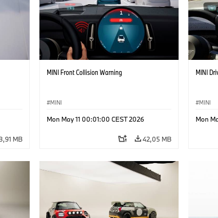
MINI Front Collision Warning
MINI Dri
MINI
MINI
Mon May 11 00:01:00 CEST 2026
Mon Ma
8,91 MB
42,05 MB