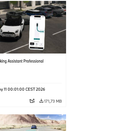
king Assistant Professional
y 11 00:01:00 CEST 2026
171,73 MB