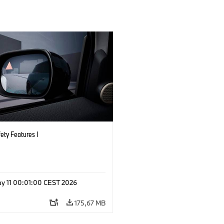
ety Features I
y 11 00:01:00 CEST 2026
175,67 MB