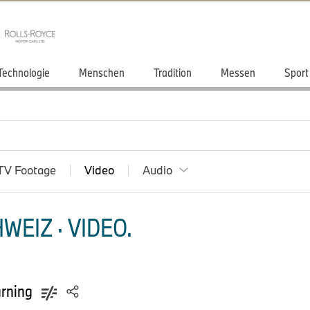
Technologie
Menschen
Tradition
Messen
Sport
TV Footage
Video
Audio
EIZ · VIDEO.
arning