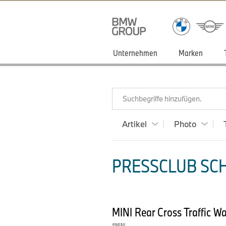
Unternehmen
Marken
Suchbegriffe hinzufügen.
Artikel
Photo
PRESSCLUB SCHW
MINI Rear Cross Traffic W
MINI