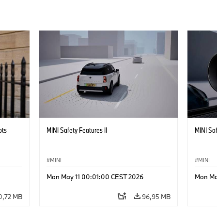
ots
MINI Safety Features II
MINI Saf
MINI
MINI
Mon May 11 00:01:00 CEST 2026
Mon Ma
0,72 MB
96,95 MB