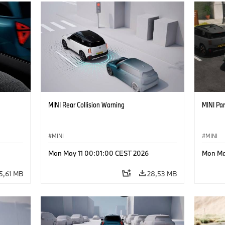
MINI Rear Collision Warning
MINI Par
MINI
MINI
Mon May 11 00:01:00 CEST 2026
Mon Ma
5,61 MB
28,53 MB