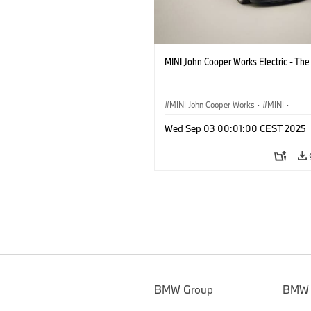
MINI John Cooper Works Electric - Th
MINI John Cooper Works
·
MINI
·
John Cooper Works Electric
Wed Sep 03 00:01:00 CEST 2025
BMW Group
BMW