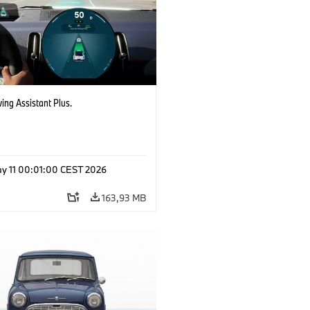
ving Assistant Plus.
y 11 00:01:00 CEST 2026
163,93 MB