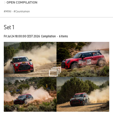
OPEN COMPILATION
MINI
·
Countryman
Set 1
Fri Jul 24 18:00:00 CEST 2026
Compilation
·
6 Items