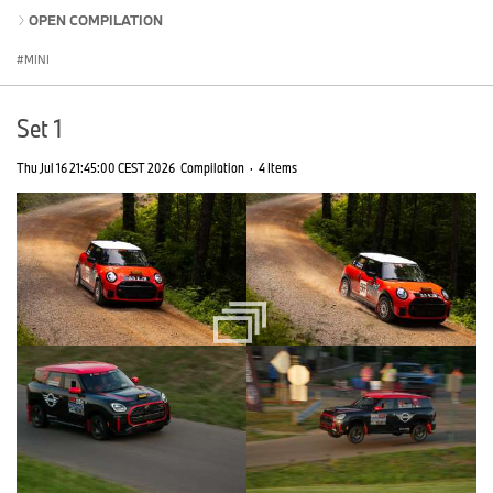
OPEN COMPILATION
MINI
Set 1
Thu Jul 16 21:45:00 CEST 2026
Compilation
·
4 Items