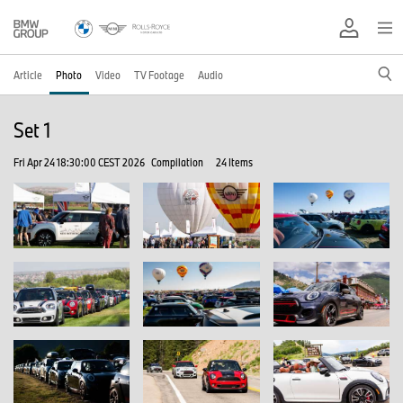
Article
Photo
Video
TV Footage
Audio
Set 1
Fri Apr 24 18:30:00 CEST 2026
Compilation
24 Items