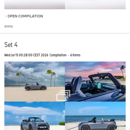
OPEN COMPILATION
MINI
Set 4
Wed Jul 15 00:28:00 CEST 2026
Compilation
·
6 Items