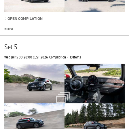
OPEN COMPILATION
MINI
Set 5
Wed Jul 15 00:28:00 CEST 2026
Compilation
·
19 Items