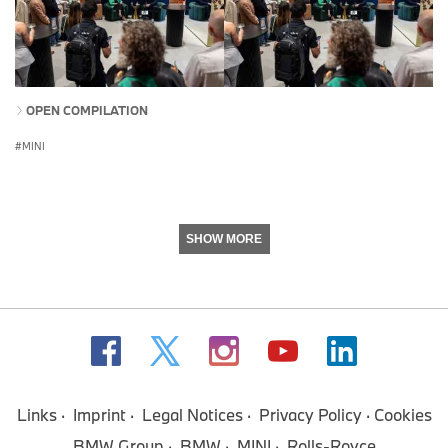
OPEN COMPILATION
MINI
SHOW MORE
Links
Imprint
Legal Notices
Privacy Policy
Cookies
BMW Group
BMW
MINI
Rolls-Royce