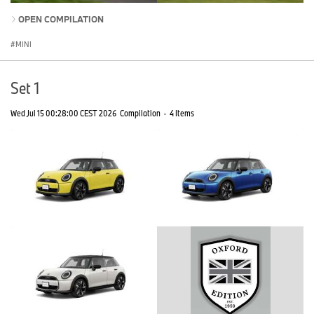
OPEN COMPILATION
MINI
Set 1
Wed Jul 15 00:28:00 CEST 2026
Compilation
·
4 Items