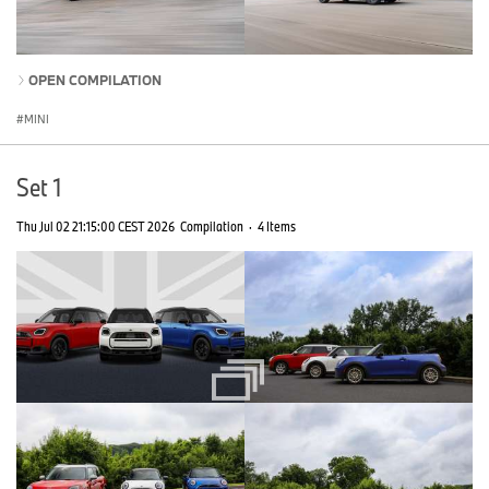
OPEN COMPILATION
MINI
Set 1
Thu Jul 02 21:15:00 CEST 2026
Compilation
·
4 Items