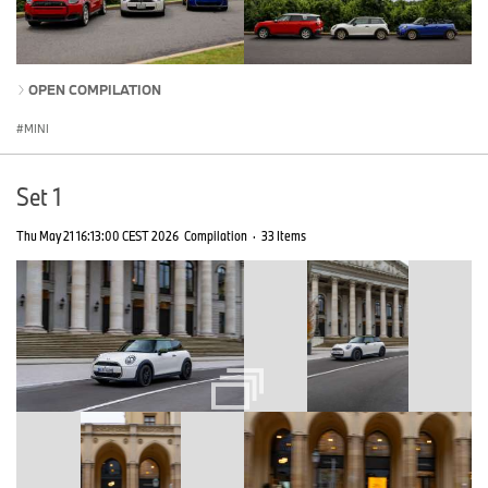
OPEN COMPILATION
MINI
Set 1
Thu May 21 16:13:00 CEST 2026
Compilation
·
33 Items