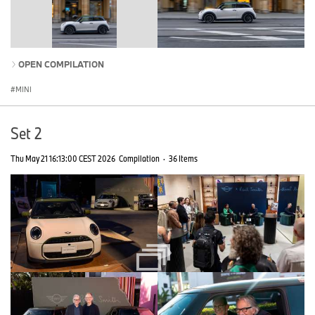
OPEN COMPILATION
MINI
Set 2
Thu May 21 16:13:00 CEST 2026
Compilation
·
36 Items