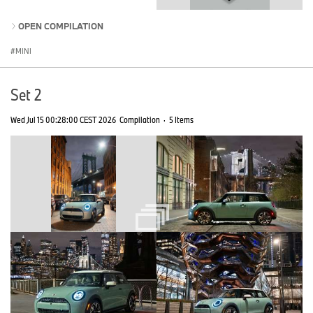
OPEN COMPILATION
MINI
Set 2
Wed Jul 15 00:28:00 CEST 2026
Compilation
·
5 Items