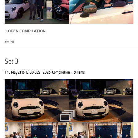
OPEN COMPILATION
MINI
Set 3
Thu May 21 16:13:00 CEST 2026
Compilation
·
9 Items