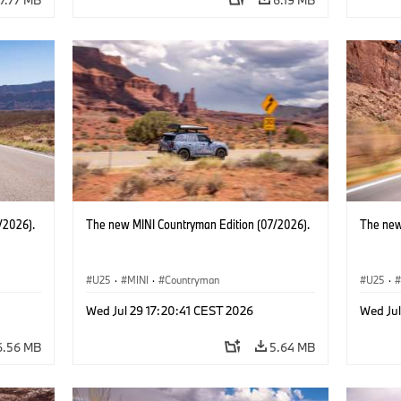
/2026).
The new MINI Countryman Edition (07/2026).
The new
U25
·
MINI
·
Countryman
U25
·
Wed Jul 29 17:20:41 CEST 2026
Wed Jul
6.56 MB
5.64 MB