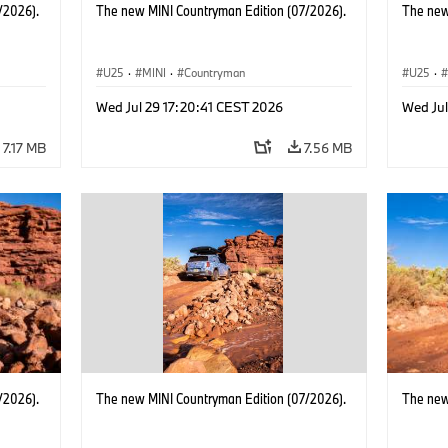
/2026).
The new MINI Countryman Edition (07/2026).
The new
U25
·
MINI
·
Countryman
U25
·
Wed Jul 29 17:20:41 CEST 2026
Wed Jul
7.17 MB
7.56 MB
/2026).
The new MINI Countryman Edition (07/2026).
The new