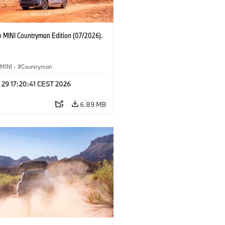
 MINI Countryman Edition (07/2026).
MINI
·
Countryman
 29 17:20:41 CEST 2026
6.89 MB