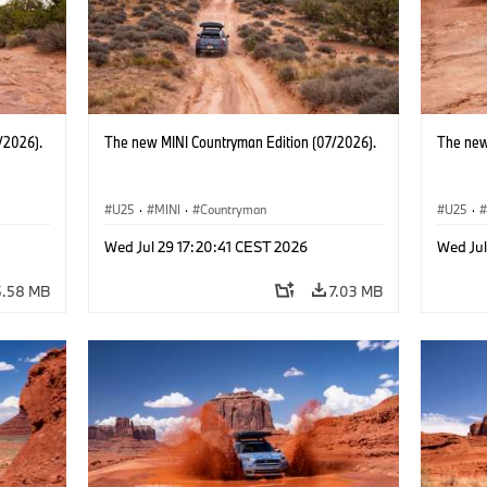
/2026).
The new MINI Countryman Edition (07/2026).
The new
U25
·
MINI
·
Countryman
U25
·
Wed Jul 29 17:20:41 CEST 2026
Wed Jul
5.58 MB
7.03 MB