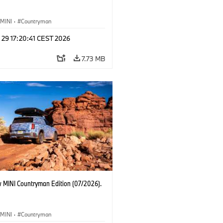
MINI
·
Countryman
 29 17:20:41 CEST 2026
7.73 MB
 MINI Countryman Edition (07/2026).
MINI
·
Countryman