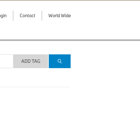
gin
Contact
World Wide
ADD TAG