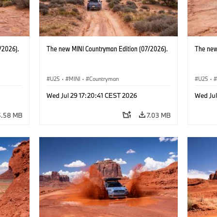
/2026).
The new MINI Countryman Edition (07/2026).
The new
U25
·
MINI
·
Countryman
U25
·
Wed Jul 29 17:20:41 CEST 2026
Wed Jul
5.58 MB
7.03 MB