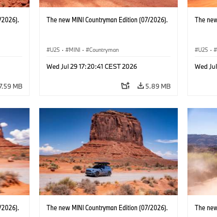
/2026).
The new MINI Countryman Edition (07/2026).
The new
U25
·
MINI
·
Countryman
U25
·
Wed Jul 29 17:20:41 CEST 2026
Wed Jul
7.59 MB
5.89 MB
/2026).
The new MINI Countryman Edition (07/2026).
The new