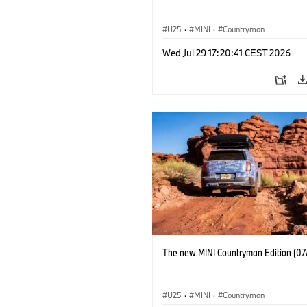
U25
·
MINI
·
Countryman
Wed Jul 29 17:20:41 CEST 2026
The new MINI Countryman Edition (07
U25
·
MINI
·
Countryman