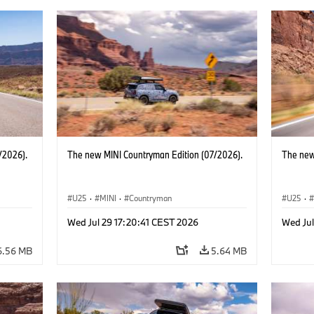
/2026).
The new MINI Countryman Edition (07/2026).
The new
U25
·
MINI
·
Countryman
U25
·
Wed Jul 29 17:20:41 CEST 2026
Wed Jul
6.56 MB
5.64 MB