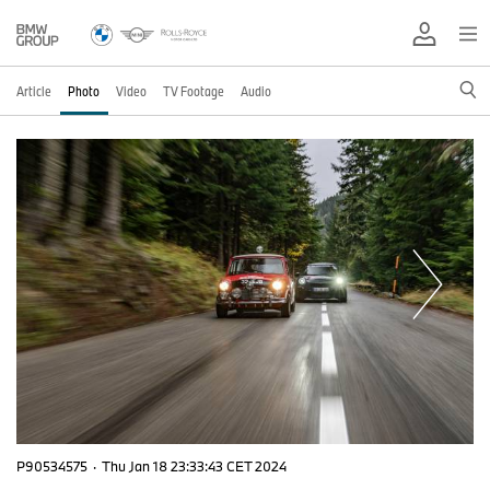
Article
Photo
Video
TV Footage
Audio
P90534575
·
Thu Jan 18 23:33:43 CET 2024