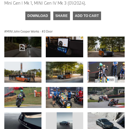
Mini Gen I Mk 1, MINI Gen IV Mk 3 (01/2024).
DOWNLOAD
SHARE
ADD TO CART
MINI John Cooper Works
·
3 Door