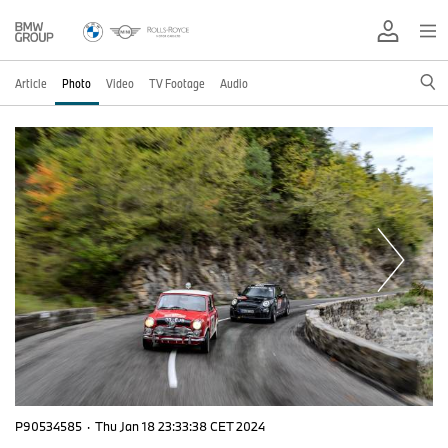
Article
Photo
Video
TV Footage
Audio
P90534585
·
Thu Jan 18 23:33:38 CET 2024