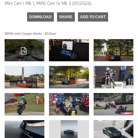
Mini Gen I Mk 1, MINI Gen IV Mk 3 (01/2024).
DOWNLOAD
SHARE
ADD TO CART
MINI John Cooper Works
·
3 Door