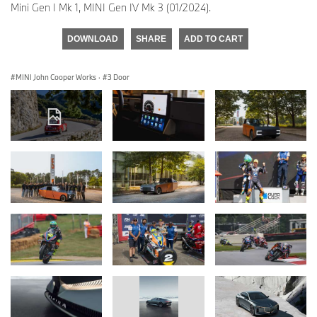
Mini Gen I Mk 1, MINI Gen IV Mk 3 (01/2024).
DOWNLOAD
SHARE
ADD TO CART
MINI John Cooper Works
·
3 Door