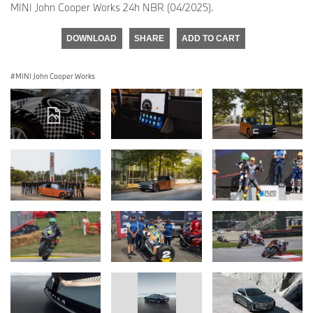
MINI John Cooper Works 24h NBR (04/2025).
DOWNLOAD
SHARE
ADD TO CART
MINI John Cooper Works