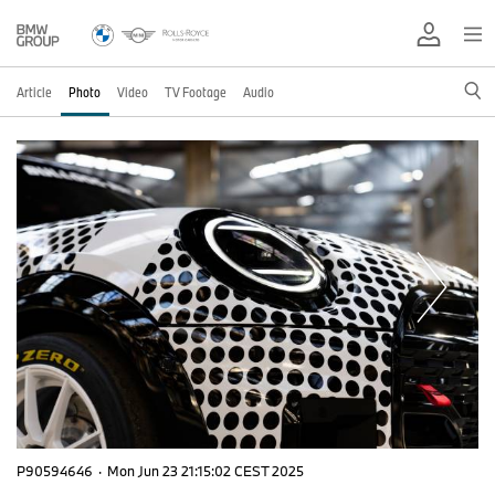
Article
Photo
Video
TV Footage
Audio
P90594646
·
Mon Jun 23 21:15:02 CEST 2025