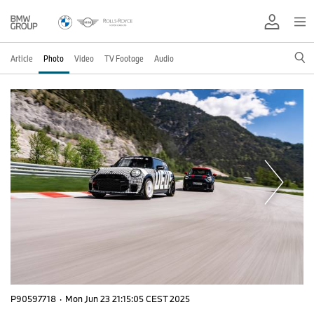
Article
Photo
Video
TV Footage
Audio
P90597718
·
Mon Jun 23 21:15:05 CEST 2025