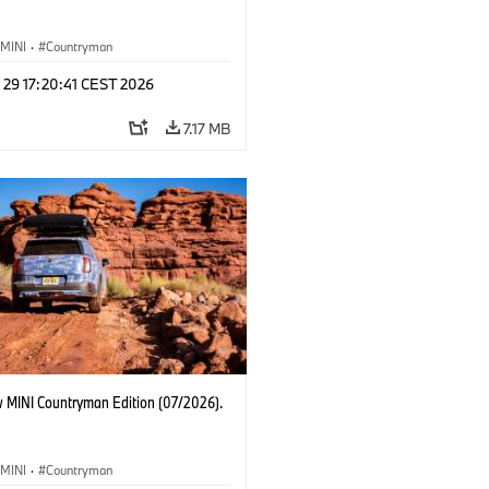
MINI
·
Countryman
 29 17:20:41 CEST 2026
7.17 MB
 MINI Countryman Edition (07/2026).
MINI
·
Countryman