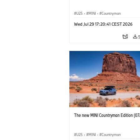
U25
·
MINI
·
Countryman
Wed Jul 29 17:20:41 CEST 2026
The new MINI Countryman Edition (07
U25
·
MINI
·
Countryman