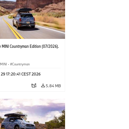
 MINI Countryman Edition (07/2026).
MINI
·
Countryman
 29 17:20:41 CEST 2026
5.84 MB