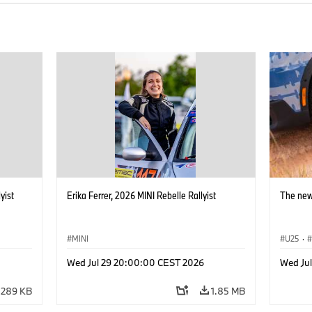
yist
Erika Ferrer, 2026 MINI Rebelle Rallyist
The new
MINI
U25
·
Wed Jul 29 20:00:00 CEST 2026
Wed Jul
289 KB
1.85 MB