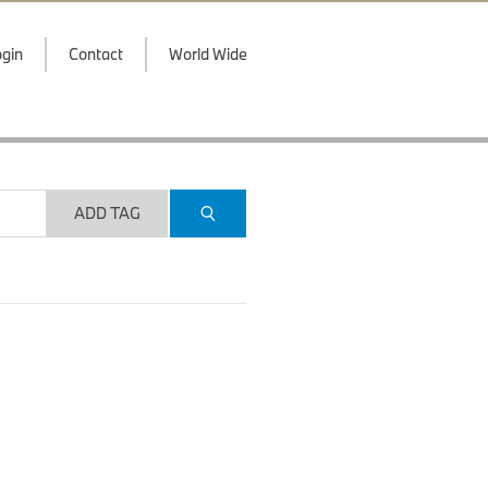
gin
Contact
World Wide
ADD TAG