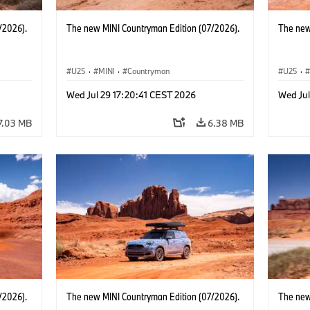
/2026).
The new MINI Countryman Edition (07/2026).
The new
U25
·
MINI
·
Countryman
U25
·
Wed Jul 29 17:20:41 CEST 2026
Wed Jul
7.03 MB
6.38 MB
/2026).
The new MINI Countryman Edition (07/2026).
The new