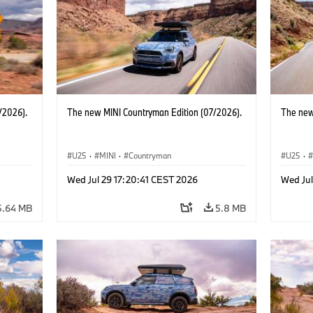
/2026).
The new MINI Countryman Edition (07/2026).
The new
U25
·
MINI
·
Countryman
U25
·
Wed Jul 29 17:20:41 CEST 2026
Wed Jul
5.64 MB
5.8 MB