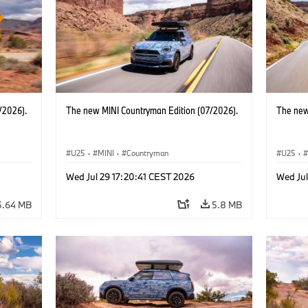
/2026).
The new MINI Countryman Edition (07/2026).
The new
U25
·
MINI
·
Countryman
U25
·
Wed Jul 29 17:20:41 CEST 2026
Wed Jul
5.64 MB
5.8 MB