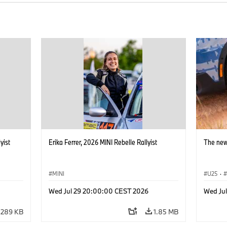
yist
Erika Ferrer, 2026 MINI Rebelle Rallyist
The new
MINI
U25
·
Wed Jul 29 20:00:00 CEST 2026
Wed Jul
289 KB
1.85 MB