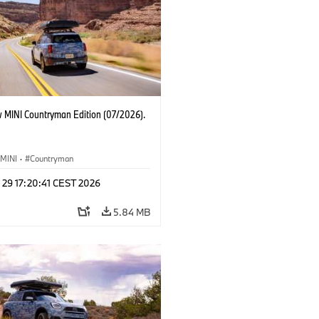
 MINI Countryman Edition (07/2026).
MINI
·
Countryman
 29 17:20:41 CEST 2026
5.84 MB