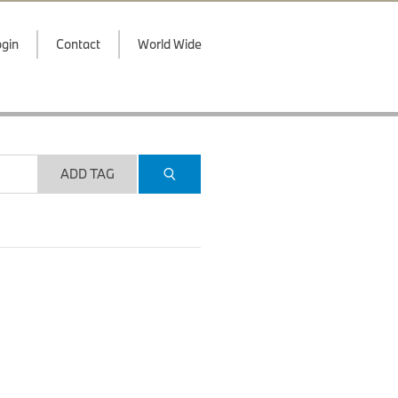
gin
Contact
World Wide
ADD TAG