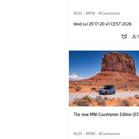
U25
·
MINI
·
Countryman
Wed Jul 29 17:20:41 CEST 2026
The new MINI Countryman Edition (07
U25
·
MINI
·
Countryman