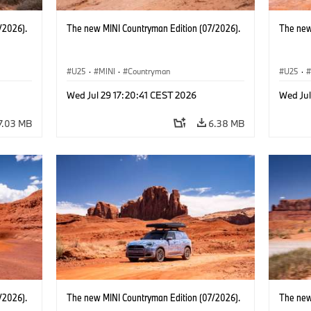
/2026).
The new MINI Countryman Edition (07/2026).
The new
U25
·
MINI
·
Countryman
U25
·
Wed Jul 29 17:20:41 CEST 2026
Wed Jul
7.03 MB
6.38 MB
/2026).
The new MINI Countryman Edition (07/2026).
The new