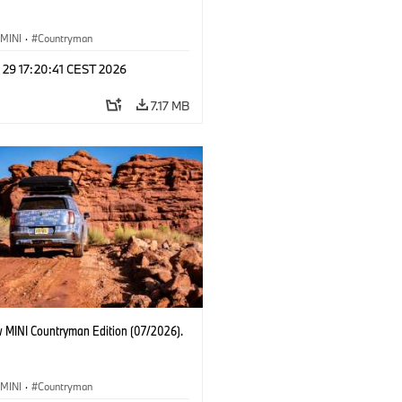
MINI
·
Countryman
 29 17:20:41 CEST 2026
7.17 MB
 MINI Countryman Edition (07/2026).
MINI
·
Countryman