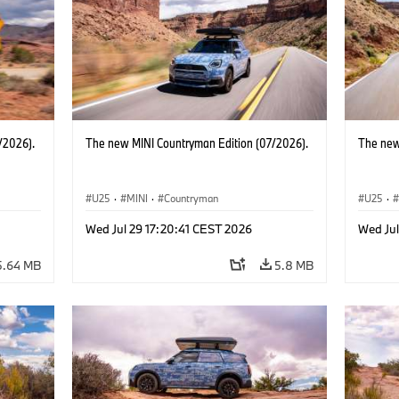
/2026).
The new MINI Countryman Edition (07/2026).
The new
U25
·
MINI
·
Countryman
U25
·
Wed Jul 29 17:20:41 CEST 2026
Wed Jul
5.64 MB
5.8 MB