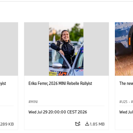
yist
Erika Ferrer, 2026 MINI Rebelle Rallyist
The new
MINI
U25
·
Wed Jul 29 20:00:00 CEST 2026
Wed Jul
289 KB
1.85 MB