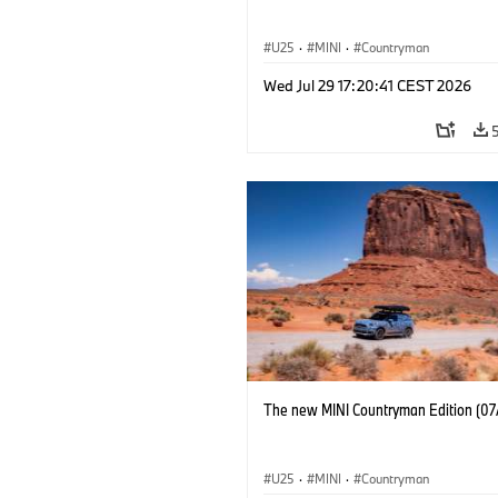
U25
·
MINI
·
Countryman
Wed Jul 29 17:20:41 CEST 2026
The new MINI Countryman Edition (07
U25
·
MINI
·
Countryman