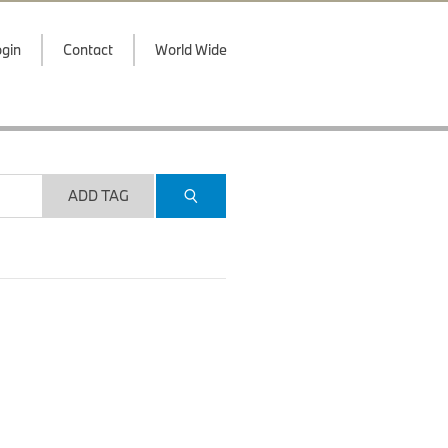
gin
Contact
World Wide
ADD TAG