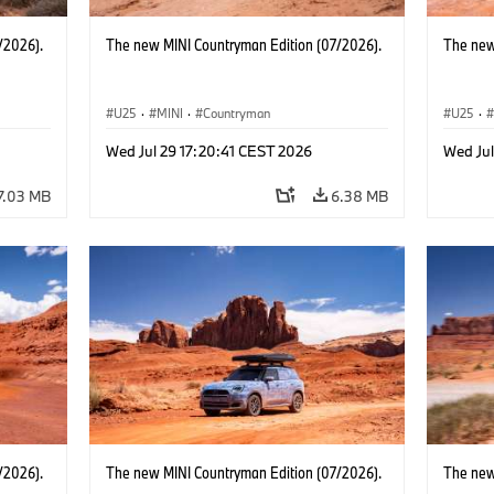
/2026).
The new MINI Countryman Edition (07/2026).
The new
U25
·
MINI
·
Countryman
U25
·
Wed Jul 29 17:20:41 CEST 2026
Wed Jul
7.03 MB
6.38 MB
/2026).
The new MINI Countryman Edition (07/2026).
The new