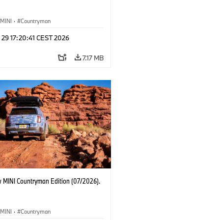
MINI
·
Countryman
 29 17:20:41 CEST 2026
7.17 MB
 MINI Countryman Edition (07/2026).
MINI
·
Countryman