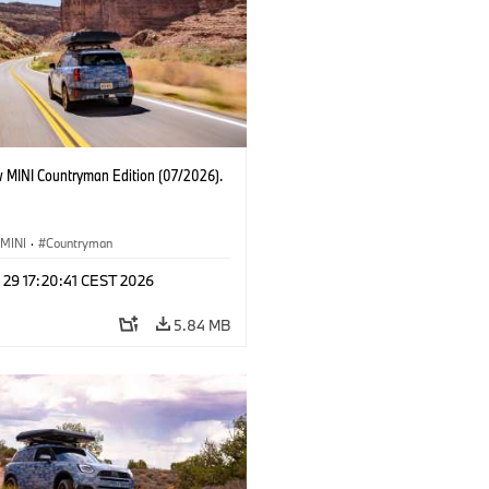
 MINI Countryman Edition (07/2026).
MINI
·
Countryman
 29 17:20:41 CEST 2026
5.84 MB