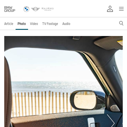
Article
Photo
Video
TV Footage
Audio