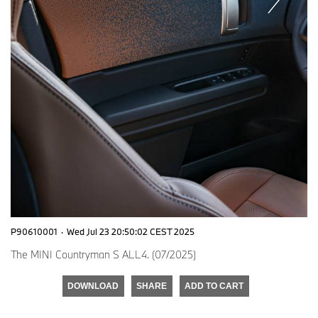
P90610001
·
Wed Jul 23 20:50:02 CEST 2025
The MINI Countryman S ALL4. (07/2025)
DOWNLOAD
SHARE
ADD TO CART