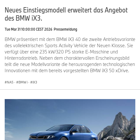
Neues Einstiegsmodell erweitert das Angebot
des BMW iX3.
Tue Mar 31 10:00:00 CEST 2026
Pressemeldung
BMW präsentiert mit dem BMW iX3 40 die zweite Antriebsvariante
des vollelektrischen Sports Activity Vehicle der Neuen Klasse. Sie
verfügt über eine 235 kW/320 PS starke E-Maschine und
Hinterradantrieb. Neben dem charaktervollen Erscheinungsbild
teilt die neue Modellvariante die herausragenden technologischen
Innovationen mit dem bereits vorgestellten BMW iX3 50 xDrive.
NA5
·
BMW i
·
iX3