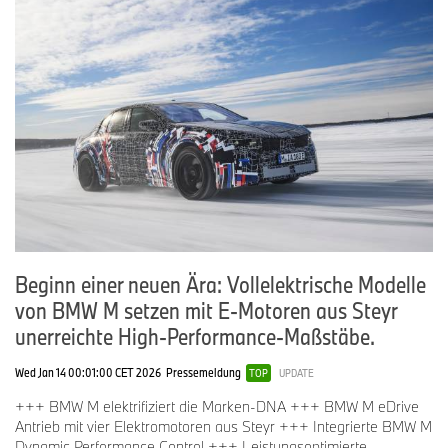
Beginn einer neuen Ära: Vollelektrische Modelle
von BMW M setzen mit E-Motoren aus Steyr
unerreichte High-Performance-Maßstäbe.
Wed Jan 14 00:01:00 CET 2026
Pressemeldung
TOP
UPDATE
+++ BMW M elektrifiziert die Marken-DNA +++ BMW M eDrive
Antrieb mit vier Elektromotoren aus Steyr +++ Integrierte BMW M
Dynamic Performance Control +++ Leistungsoptimierte