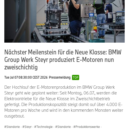
Nächster Meilenstein für die Neue Klasse: BMW
Group Werk Steyr produziert E-Motoren nun
zweischichtig
Tue Jul 07 08:30:00 CEST 2026
Pressemeldung
TOP
Der Hochlauf der E-Motorenproduktion im BMW Group Werk
Steyr geht wie geplant weiter: Seit Montag, 06.07., werden die
Elektroantriebe für die Neue Klasse im Zweischichtbetrieb
gefertigt. Die Produktionskapazität steigt damit auf über 4.000 E-
Motoren pro Woche und wird in den kommenden Monaten weiter
ausgebaut.
Standorte
·
Steyr
·
Technologie
·
Standorte
·
Produktionswerke
·