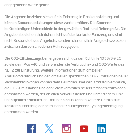
angegebenen Werte gelten.
Die Angaben beziehen sich auf ein Fahrzeug in Basisausstattung und
können Sonderausstattungen diese Werte erhöhen. Die Spannen
berücksichtigen Unterschiede in der gewählten Rad- und Reifengröße. Die
Angaben beziehen sich daher nicht auf das konkrete Fahrzeug und sind
nicht Bestandteil des Angebots, sondern dienen allein Vergleichszwecken
zwischen den verschiedenen Fahrzeugtypen.
Die CO2-Effizienzangaben ergeben sich aus der Richtlinie 1999/94/EG
sowie dem Pkw-VIG und verwenden die Verbrauchs- und CO2-Werte des
NEFZ zur Einstufung. Weitere Informationen zum offiziellen
Kraftstoffverbrauch und den offiziellen spezifischen CO2-Emissionen neuer
Personenkraftwagen können dem Leitfaden über den Kraftstoffverbrauch,
die CO2-Emissionen und den Stromverbrauch neuer Personenkraftwagen
entnommen werden, der an allen Verkaufsstellen und
unter diesem Link
unentgeltlich erhältlich ist. Darüber hinaus können weitere Details zum
konkreten Fahrzeug der beim Händler aufliegenden Typengenehmigung
entnommen werden.