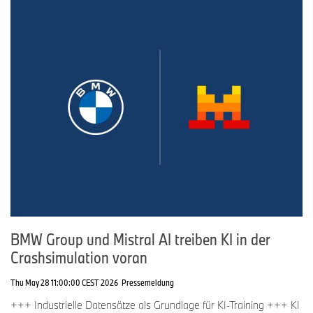
BMW Group und Mistral AI treiben KI in der
Crashsimulation voran
Thu May 28 11:00:00 CEST 2026
Pressemeldung
+++ Industrielle Datensätze als Grundlage für KI-Training +++ KI