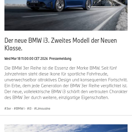
Der neue BMW i3. Zweites Modell der Neuen
Klasse.
Wed Mar 18 11:00:00 CET 2026
Pressemeldung
Die BMW 3er Reihe ist die Essenz der Marke BMW. Seit fünf
Jahrzehnten steht diese Ikone für sportliche Fahrfreude,
unverwechselbar attraktives Design und konsequenten Fortschritt.
Ein Erbe, dem jede Generation der BMW 3er Reihe verpflichtet ist.
Der neue, vollelektrische BMW i3 schärft den vertrauten Charakter
des BMW 3er durch weitere, einzigartige Eigenschaften.
3er
·
BMW i
·
i3
·
Limousine