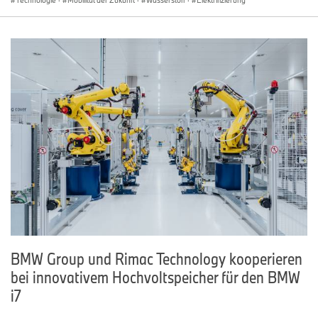
Technologie
·
Mobilität der Zukunft
·
Wasserstoff
·
Elektrifizierung
BMW Group und Rimac Technology kooperieren
bei innovativem Hochvoltspeicher für den BMW
i7