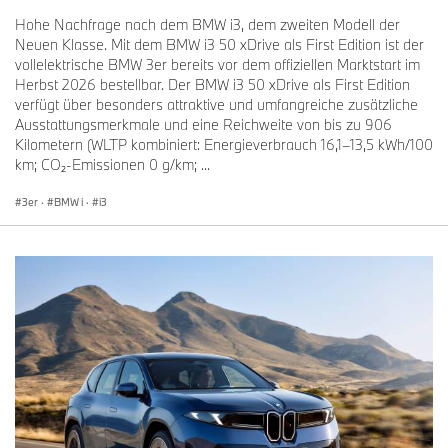
Hohe Nachfrage nach dem BMW i3, dem zweiten Modell der
Neuen Klasse. Mit dem BMW i3 50 xDrive als First Edition ist der
vollelektrische BMW 3er bereits vor dem offiziellen Marktstart im
Herbst 2026 bestellbar. Der BMW i3 50 xDrive als First Edition
verfügt über besonders attraktive und umfangreiche zusätzliche
Ausstattungsmerkmale und eine Reichweite von bis zu 906
Kilometern (WLTP kombiniert: Energieverbrauch 16,1–13,5 kWh/100
km; CO₂-Emissionen 0 g/km; ...
3er
·
BMW i
·
i3