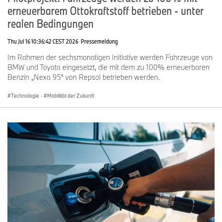
erneuerbarem Ottokraftstoff betrieben - unter
realen Bedingungen
Thu Jul 16 10:36:42 CEST 2026
Pressemeldung
Im Rahmen der sechsmonatigen Initiative werden Fahrzeuge von
BMW und Toyota eingesetzt, die mit dem zu 100% erneuerbaren
Benzin „Nexa 95“ von Repsol betrieben werden.
Technologie
·
Mobilität der Zukunft