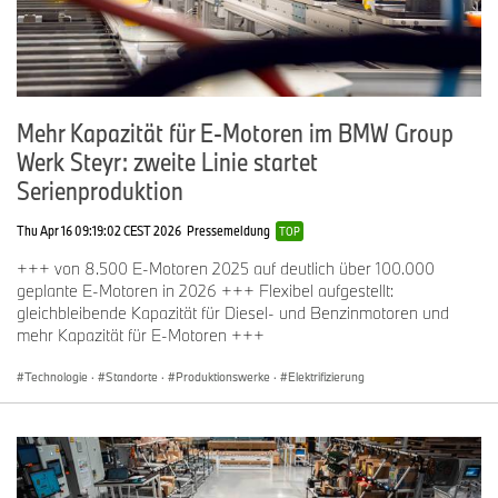
Mehr Kapazität für E-Motoren im BMW Group
Werk Steyr: zweite Linie startet
Serienproduktion
Thu Apr 16 09:19:02 CEST 2026
Pressemeldung
TOP
+++ von 8.500 E-Motoren 2025 auf deutlich über 100.000
geplante E-Motoren in 2026 +++ Flexibel aufgestellt:
gleichbleibende Kapazität für Diesel- und Benzinmotoren und
mehr Kapazität für E-Motoren +++
Technologie
·
Standorte
·
Produktionswerke
·
Elektrifizierung