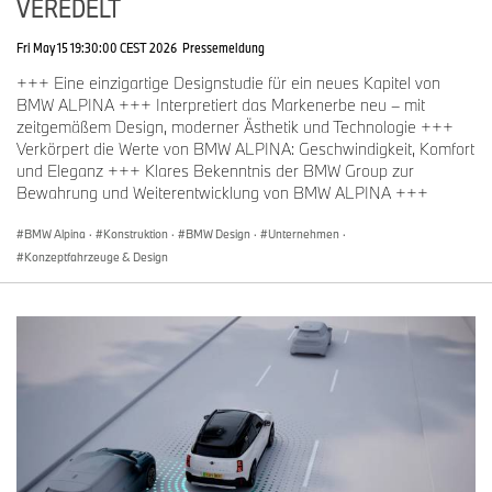
VEREDELT
Fri May 15 19:30:00 CEST 2026
Pressemeldung
+++ Eine einzigartige Designstudie für ein neues Kapitel von
BMW ALPINA +++ Interpretiert das Markenerbe neu – mit
zeitgemäßem Design, moderner Ästhetik und Technologie +++
Verkörpert die Werte von BMW ALPINA: Geschwindigkeit, Komfort
und Eleganz +++ Klares Bekenntnis der BMW Group zur
Bewahrung und Weiterentwicklung von BMW ALPINA +++
BMW Alpina
·
Konstruktion
·
BMW Design
·
Unternehmen
·
Konzeptfahrzeuge & Design