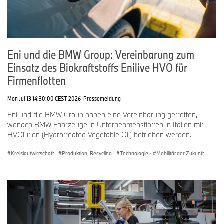
Eni und die BMW Group: Vereinbarung zum
Einsatz des Biokraftstoffs Enilive HVO für
Firmenflotten
Mon Jul 13 14:30:00 CEST 2026
Pressemeldung
Eni und die BMW Group haben eine Vereinbarung getroffen,
wonach BMW Fahrzeuge in Unternehmensflotten in Italien mit
HVOlution (Hydrotreated Vegetable Oil) betrieben werden.
Kreislaufwirtschaft
·
Produktion, Recycling
·
Technologie
·
Mobilität der Zukunft