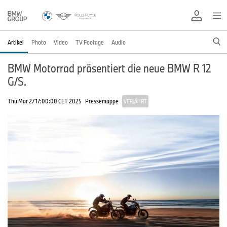
Artikel
Photo
Video
TV Footage
Audio
BMW Motorrad präsentiert die neue BMW R 12
G/S.
Thu Mar 27 17:00:00 CET 2025
Pressemappe
VERJÄHRT