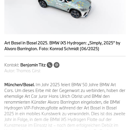
Art Basel in Basel 2025. BMW iX5 Hydrogen: „Simply, 2025” by
Alvaro Barrington. Foto: Konrad Schmidt (06/2025)
Kontakt:
Benjamin Titz
Autor:
Thomas Girst
München/Basel.
Im Jahr 2025 feiert BMW 50 Jahre BMW Art
Cars. Um dieses Erbe mit der Gegenwart zu verbinden, haben der
ehemalige Art Car Juror Hans Ulrich Obrist und BMW den
renommierten Künstler Alvaro Barrington eingeladen, die BMW
Hydrogen VIP-Fahrzeugflotte während der Art Basel in Basel
2025 in ein mobiles Kunstwerk zu verwandeln. Dies ist das zweite
Jahr in Folge, in dem die BMW iX5 Hydrogen Flotte auf der
Kunstmesse im Einsatz ist – nach dem erfolgreichen Debüt im