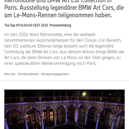
Paris. Ausstellung legendärer BMW Art Cars, die
am Le-Mans-Rennen teilgenommen haben.
Tue Sep 09 14:04:00 CEST 2025
Pressemeldung
Im Jahr 2026 feiert Rétromobile, eine der weltweit
renommiertesten Automobilmessen für den Classic-Car-Bereich,
sein 50. Jubiläum. Ebenso lange besteht auch die legendäre
Sammlung der BMW Art Cars. Aus diesem Anlass bringt BMW alle
Art Cars, die beim Rennen von Le Mans an den Start gingen, zu
einer spektakulären Wiedervereinigung nach Paris.
Art Car
·
Unternehmen
·
Kulturengagement