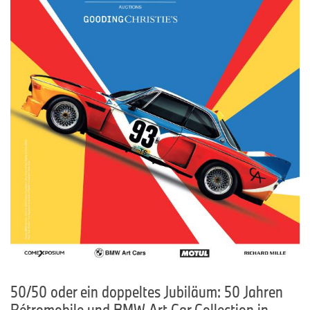
50/50 oder ein doppeltes Jubiläum: 50 Jahren
Rétromobile und BMW Art Car Collection in