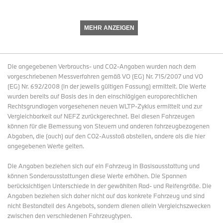
MEHR ANZEIGEN
Die angegebenen Verbrauchs- und CO2-Angaben wurden nach dem
vorgeschriebenen Messverfahren gemäß VO (EG) Nr. 715/2007 und VO
(EG) Nr. 692/2008 (in der jeweils gültigen Fassung) ermittelt. Die Werte
wurden bereits auf Basis des in den einschlägigen europarechtlichen
Rechtsgrundlagen vorgesehenen neuen WLTP-Zyklus ermittelt und zur
Vergleichbarkeit auf NEFZ zurückgerechnet. Bei diesen Fahrzeugen
können für die Bemessung von Steuern und anderen fahrzeugbezogenen
Abgaben, die (auch) auf den CO2-Ausstoß abstellen, andere als die hier
angegebenen Werte gelten.
Die Angaben beziehen sich auf ein Fahrzeug in Basisausstattung und
können Sonderausstattungen diese Werte erhöhen. Die Spannen
berücksichtigen Unterschiede in der gewählten Rad- und Reifengröße. Die
Angaben beziehen sich daher nicht auf das konkrete Fahrzeug und sind
nicht Bestandteil des Angebots, sondern dienen allein Vergleichszwecken
zwischen den verschiedenen Fahrzeugtypen.