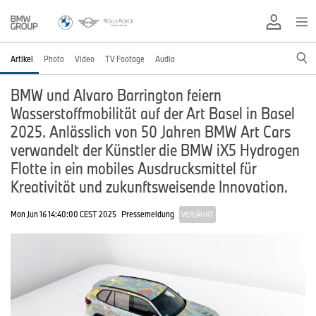
Artikel
Photo
Video
TV Footage
Audio
BMW und Alvaro Barrington feiern
Wasserstoffmobilität auf der Art Basel in Basel
2025. Anlässlich von 50 Jahren BMW Art Cars
verwandelt der Künstler die BMW iX5 Hydrogen
Flotte in ein mobiles Ausdrucksmittel für
Kreativität und zukunftsweisende Innovation.
Mon Jun 16 14:40:00 CEST 2025
Pressemeldung
VERJÄHRT