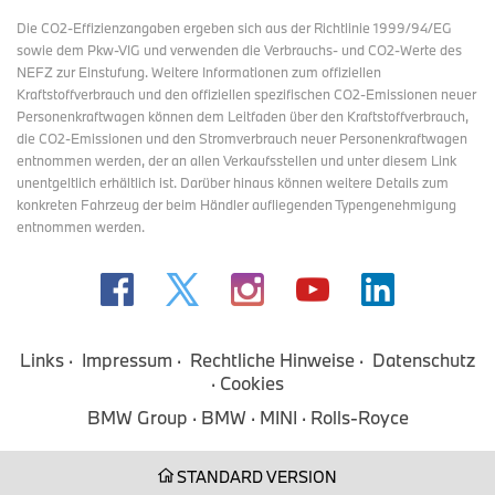
Die CO2-Effizienzangaben ergeben sich aus der Richtlinie 1999/94/EG
sowie dem Pkw-VIG und verwenden die Verbrauchs- und CO2-Werte des
NEFZ zur Einstufung. Weitere Informationen zum offiziellen
Kraftstoffverbrauch und den offiziellen spezifischen CO2-Emissionen neuer
Personenkraftwagen können dem Leitfaden über den Kraftstoffverbrauch,
die CO2-Emissionen und den Stromverbrauch neuer Personenkraftwagen
entnommen werden, der an allen Verkaufsstellen und
unter diesem Link
unentgeltlich erhältlich ist. Darüber hinaus können weitere Details zum
konkreten Fahrzeug der beim Händler aufliegenden Typengenehmigung
entnommen werden.
Links
Impressum
Rechtliche Hinweise
Datenschutz
Cookies
BMW Group
BMW
MINI
Rolls-Royce
STANDARD VERSION